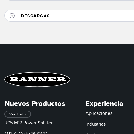
DESCARGAS
Nuevos Productos
Experiencia
Aplicaciones
Ver Todo
R95 M12 Power Splitter
Industrias
M12 A-Code 18 AWG