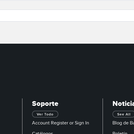
Soporte
Notici
Ver Todo
See All
Account Register or Sign In
Blog de B
Catálogos
Boletín