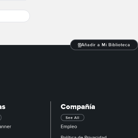
Añadir a Mi Biblioteca
as
Compañía
See All
anner
Empleo
Política de Privacidad