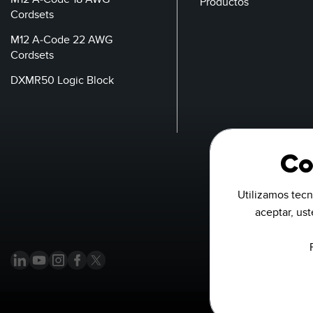
Productos
Cordsets
M12 A-Code 22 AWG
Cordsets
DXMR50 Logic Block
Co
Utilizamos tecn
aceptar, us