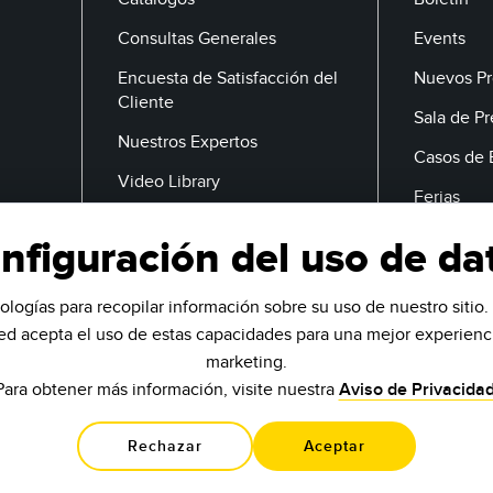
Consultas Generales
Events
Encuesta de Satisfacción del
Nuevos Pr
Cliente
Sala de P
Nuestros Expertos
Casos de 
Video Library
Ferias
nfiguración del uso de da
Correo Electrónico
ologías para recopilar información sobre su uso de nuestro sitio. 
ted acepta el uso de estas capacidades para una mejor experienci
marketing.
Para obtener más información, visite nuestra
Aviso de Privacida
Rechazar
Aceptar