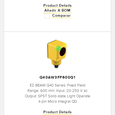
Product Details
Añadir A BOM
Comparar
Q40AW3FF600Q1
EZ-BEAM Q40 Series: Fixed Field
Range: 600 mm; Input: 20-250 V ac
Output: SPST Solid-state Light Operate
4-pin Micro Integral QD
Product Details