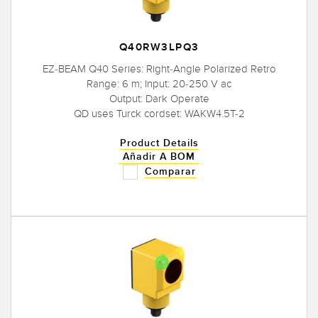
Q40RW3LPQ3
EZ-BEAM Q40 Series: Right-Angle Polarized Retro
Range: 6 m; Input: 20-250 V ac
Output: Dark Operate
QD uses Turck cordset: WAKW4.5T-2
Product Details
Añadir A BOM
Comparar