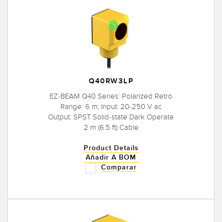
Q40RW3LP
EZ-BEAM Q40 Series: Polarized Retro
Range: 6 m; Input: 20-250 V ac
Output: SPST Solid-state Dark Operate
2 m (6.5 ft) Cable
Product Details
Añadir A BOM
Comparar