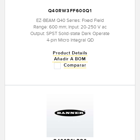
Q40RW3FF600Q1
EZ-BEAM Q40 Series: Fixed Field
Range: 600 mm; Input: 20-250 V ac
Output: SPST Solid-state Dark Operate
4-pin Micro Integral QD
Product Details
Añadir A BOM
Comparar