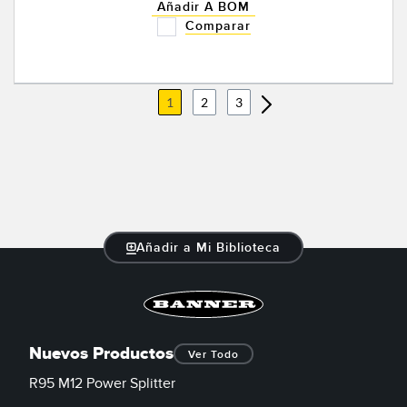
Añadir A BOM
Comparar
1
2
3
Añadir a Mi Biblioteca
Nuevos Productos
Ver Todo
R95 M12 Power Splitter