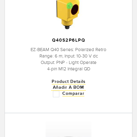
Q40S2P6LPQ
EZ-BEAM Q40 Series: Polarized Retro
Range: 6 m; Input: 10-30 V dc
Output: PNP - Light Operate
4-pin M12 Integral QD
Product Details
Añadir A BOM
Comparar