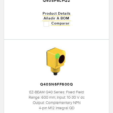
Q40SP6LPQ2
Product Details
Añadir A BOM
Comparar
Q40SN6FF600Q
EZ-BEAM Q40 Series: Fixed Field
Range: 600 mm; Input: 10-30 V dc
Output: Complementary NPN
4-pin M12 Integral QD