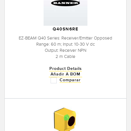
Q40SN6RE
EZ-BEAM Q40 Series: Receiver/Emitter Opposed
Range: 60 m; Input: 10-30 V dc
Output: Receiver NPN
2 m Cable
Product Details
Añadir A BOM
Comparar