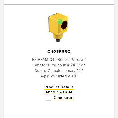
Q40SP6RQ
EZ-BEAM Q40 Series: Receiver
Range: 60 m; Input: 10-30 V dc
Output: Complementary PNP
4-pin M12 Integral QD
Product Details
Añadir A BOM
Comparar