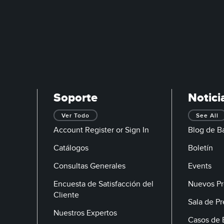
Soporte
Notici
Ver Todo
See All
Account Register or Sign In
Blog de B
Catálogos
Boletín
Consultas Generales
Events
Encuesta de Satisfacción del
Nuevos Pr
Cliente
Sala de P
Nuestros Expertos
Casos de 