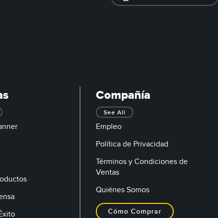
as
Compañía
See All
anner
Empleo
Política de Privacidad
Términos y Condiciones de
Ventas
oductos
Quiénes Somos
rensa
Cómo Comprar
Éxito