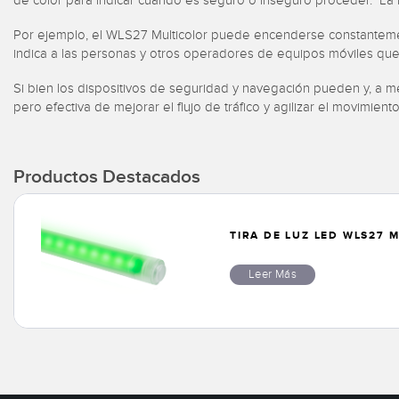
de color para indicar cuándo es seguro o inseguro proceder. La
Por ejemplo, el WLS27 Multicolor puede encenderse constanteme
indica a las personas y otros operadores de equipos móviles que 
Si bien los dispositivos de seguridad y navegación pueden y, a 
pero efectiva de mejorar el flujo de tráfico y agilizar el movim
Productos Destacados
TIRA DE LUZ LED WLS27 
Leer Más