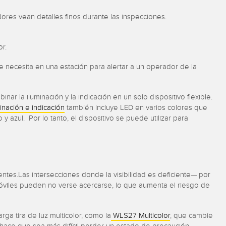
ores vean detalles finos durante las inspecciones.
r.
 necesita en una estación para alertar a un operador de la
r la iluminación y la indicación en un solo dispositivo flexible.
inación e indicación
también incluye LED en varios colores que
 azul. Por lo tanto, el dispositivo se puede utilizar para
tes.Las intersecciones donde la visibilidad es deficiente— por
óviles pueden no verse acercarse, lo que aumenta el riesgo de
ga tira de luz multicolor, como la
WLS27 Multicolor
, que cambie