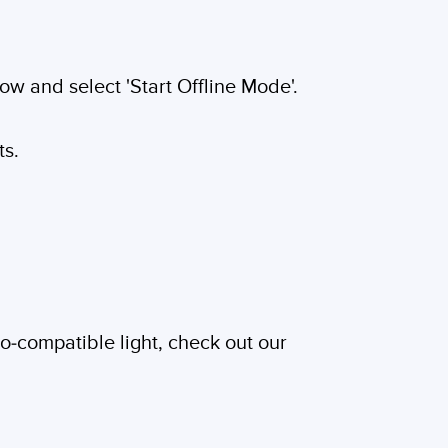
ow and select 'Start Offline Mode'.
ts.
o-compatible light, check out our