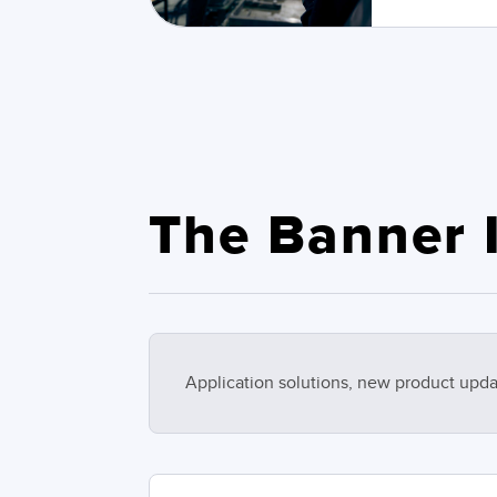
The Banner I
Application solutions, new product upda