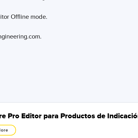
itor Offline mode.
engineering.com.
e Pro Editor para Productos de Indicaci
More