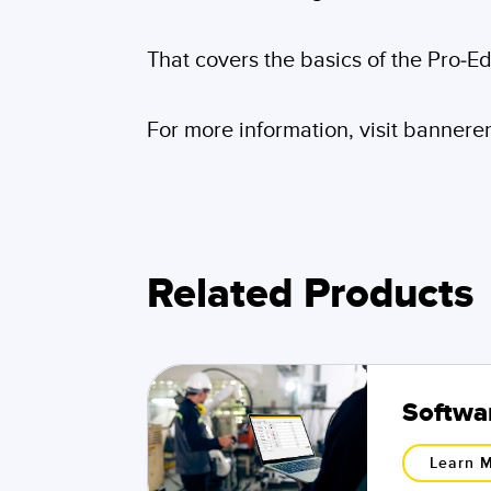
That covers the basics of the Pro-Ed
For more information, visit banner
Related Products
Softwar
Learn 