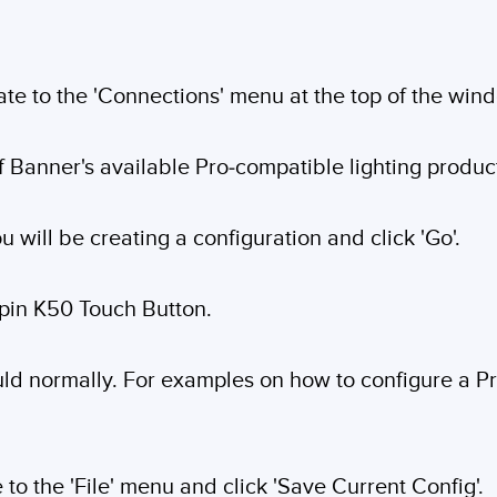
te to the 'Connections' menu at the top of the wind
f Banner's available Pro-compatible lighting produc
u will be creating a configuration and click 'Go'.
-pin K50 Touch Button.
ld normally. For examples on how to configure a Pr
 to the 'File' menu and click 'Save Current Config'.