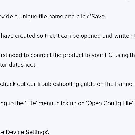
ovide a unique file name and click 'Save'.
 have created so that it can be opened and written t
first need to connect the product to your PC using t
itor datasheet.
, check out our troubleshooting guide on the Banner
g to the 'File' menu, clicking on 'Open Config File',
te Device Settings'.