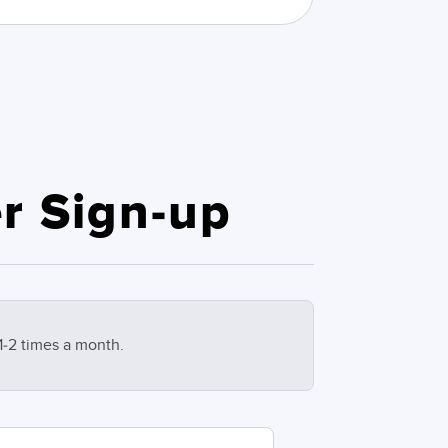
r Sign-up
1-2 times a month.