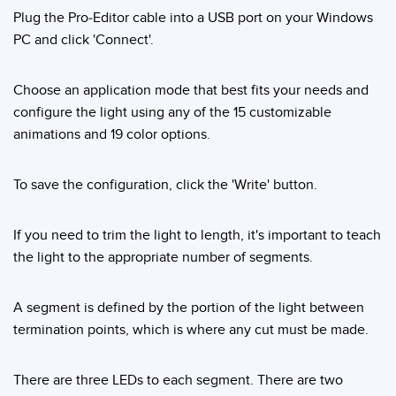
SOFTWARE
Plug the Pro-Editor cable into a USB port on your Windows
PC and click 'Connect'.
Banner Measurement Sensor Software
Software de Configuración para Sensor GUI
Choose an application mode that best fits your needs and
configure the light using any of the 15 customizable
animations and 19 color options.
TECNOLOGÍA
Sensors with IO-Link
To save the configuration, click the 'Write' button.
If you need to trim the light to length, it's important to teach
the light to the appropriate number of segments.
A segment is defined by the portion of the light between
termination points, which is where any cut must be made.
There are three LEDs to each segment. There are two