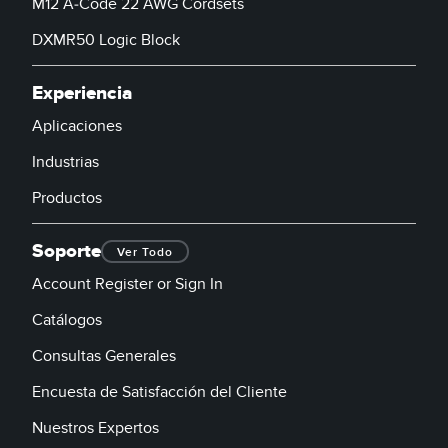
M12 A-Code 22 AWG Cordsets
DXMR50 Logic Block
Experiencia
Aplicaciones
Industrias
Productos
Soporte
Ver Todo
Account Register or Sign In
Catálogos
Consultas Generales
Encuesta de Satisfacción del Cliente
Nuestros Expertos