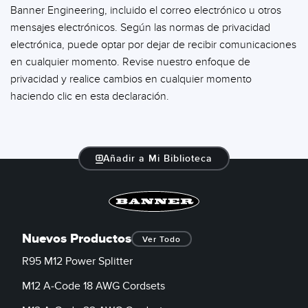
Banner Engineering, incluido el correo electrónico u otros
mensajes electrónicos. Según las normas de privacidad
electrónica, puede optar por dejar de recibir comunicaciones
en cualquier momento. Revise nuestro enfoque de
privacidad y realice cambios en cualquier momento
haciendo clic en esta declaración.
Añadir a Mi Biblioteca
Nuevos Productos
Ver Todo
R95 M12 Power Splitter
M12 A-Code 18 AWG Cordsets