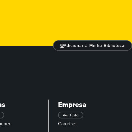
Adicionar à Minha Biblioteca
as
Empresa
Ver tudo
anner
Carreiras