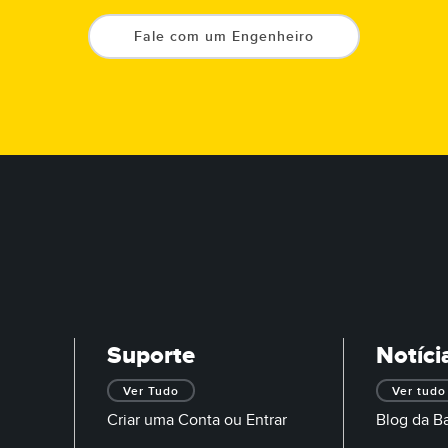
Fale com um Engenheiro
Suporte
Notíci
Ver Tudo
Ver tudo
Criar uma Conta ou Entrar
Blog da B