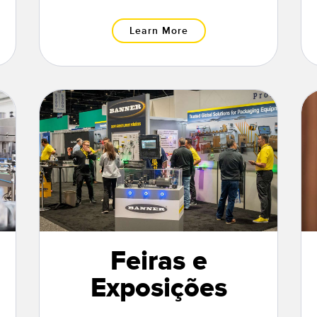
Learn More
Feiras e
Exposições