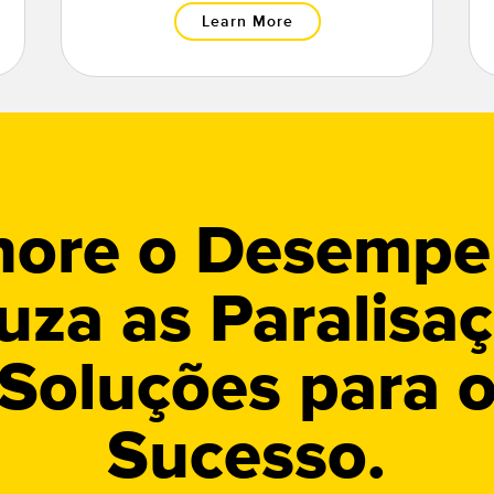
Learn More
hore o Desempe
uza as Paralisaç
Soluções para 
Sucesso.