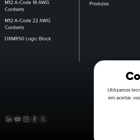
M12 A-Code 18 AWG
Produtos
Cordsets
M12 A-Code 22 AWG
Cordsets
DXMR50 Logic Block
Co
Utilizamos tecn
em aceitar, v