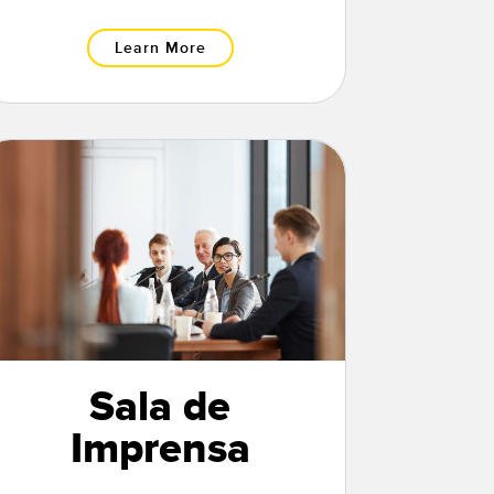
Learn More
Sala de
Imprensa