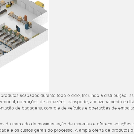
l Equipment
Monitoramento de Nível de
ion Monitoring
Wireless Condition
Vibration 
iveness (OEE)
Tanques
s
Monitoring Sensors
KS RELACIONADOS
ESSORIES
SOFTWARE
k
SSÓRIOS
Banner Measurement Sensor 
ão
Software GUI para Sensores
sores
dutos acabados durante todo o ciclo, incluindo a distribuição. Is
termodal, operações de armazéns, transporte, armazenamento e dist
entação de bagagens, controle de veículos e operações de embal
s do mercado de movimentação de materiais e oferece soluções p
idade e os custos gerais do processo. A ampla oferta de produtos d