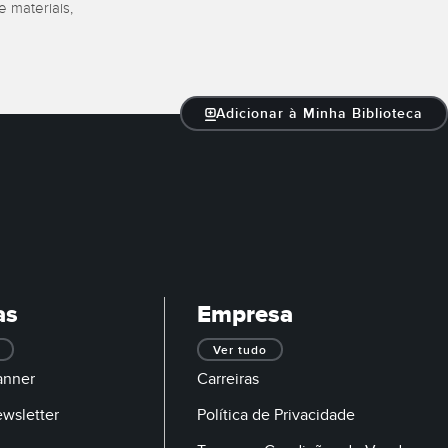
 materiais,
Adicionar à Minha Biblioteca
as
Empresa
Ver tudo
anner
Carreiras
ewsletter
Política de Privacidade