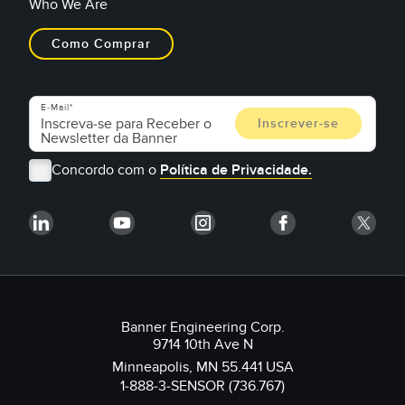
Who We Are
Como Comprar
E-Mail
Concordo com o
Política de Privacidade.
Banner Engineering Corp.
9714 10th Ave N
Minneapolis, MN 55.441 USA
1-888-3-SENSOR (736.767)