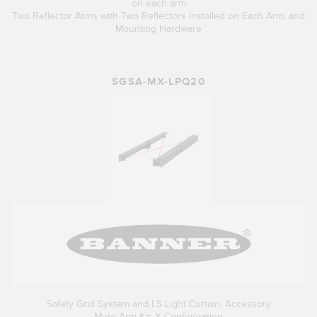
on each arm
Two Reflector Arms with Two Reflectors Installed on Each Arm, and
Mounting Hardware
SGSA-MX-LPQ20
Safety Grid System and LS Light Curtain, Accessory
Mute Arm Kit: X Configuration