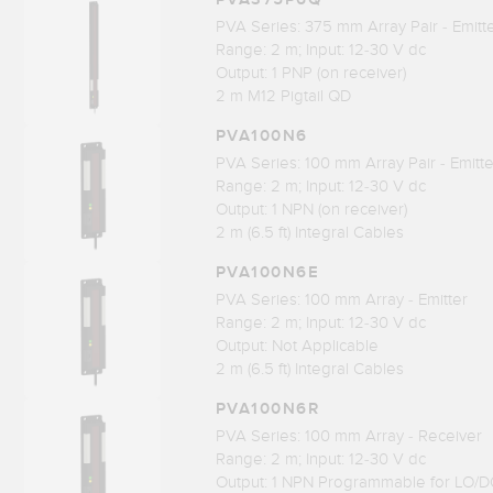
PVA Series: 375 mm Array Pair - Emitt
Range: 2 m; Input: 12-30 V dc
Output: 1 PNP (on receiver)
2 m M12 Pigtail QD
PVA100N6
PVA Series: 100 mm Array Pair - Emitt
Range: 2 m; Input: 12-30 V dc
Output: 1 NPN (on receiver)
2 m (6.5 ft) Integral Cables
PVA100N6E
PVA Series: 100 mm Array - Emitter
Range: 2 m; Input: 12-30 V dc
Output: Not Applicable
2 m (6.5 ft) Integral Cables
PVA100N6R
PVA Series: 100 mm Array - Receiver
Range: 2 m; Input: 12-30 V dc
Output: 1 NPN Programmable for LO/