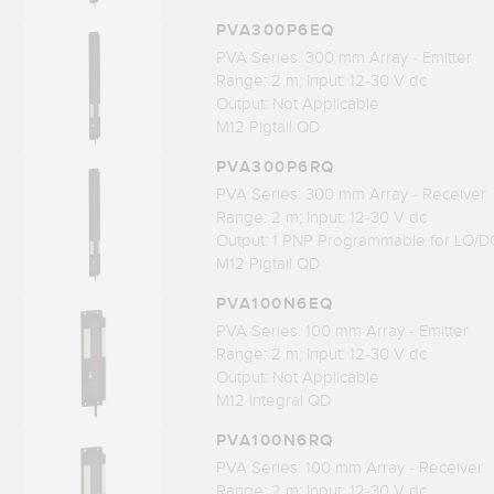
PVA300P6EQ
PVA Series: 300 mm Array - Emitter
Range: 2 m; Input: 12-30 V dc
Output: Not Applicable
M12 Pigtail QD
PVA300P6RQ
PVA Series: 300 mm Array - Receiver
Range: 2 m; Input: 12-30 V dc
Output: 1 PNP Programmable for LO/D
M12 Pigtail QD
PVA100N6EQ
PVA Series: 100 mm Array - Emitter
Range: 2 m; Input: 12-30 V dc
Output: Not Applicable
M12 Integral QD
PVA100N6RQ
PVA Series: 100 mm Array - Receiver
Range: 2 m; Input: 12-30 V dc