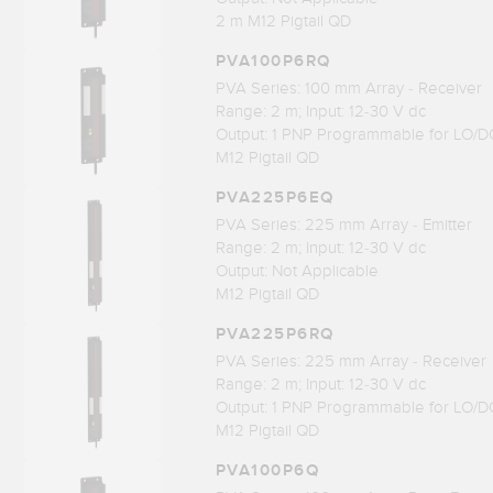
2 m M12 Pigtail QD
PVA100P6RQ
PVA Series: 100 mm Array - Receiver
Range: 2 m; Input: 12-30 V dc
Output: 1 PNP Programmable for LO/D
M12 Pigtail QD
PVA225P6EQ
PVA Series: 225 mm Array - Emitter
Range: 2 m; Input: 12-30 V dc
Output: Not Applicable
M12 Pigtail QD
PVA225P6RQ
PVA Series: 225 mm Array - Receiver
Range: 2 m; Input: 12-30 V dc
Output: 1 PNP Programmable for LO/D
M12 Pigtail QD
PVA100P6Q