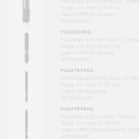
PVA Series: 100 mm Array Pair - Emitt
Range: 2 m; Input: 12-30 V dc
Output: 1 PNP (on receiver)
M12 Pigtail QD
PVA225P6Q
PVA Series: 225 mm Array Pair - Emitt
Range: 2 m; Input: 12-30 V dc
Output: 1 PNP (on receiver)
M12 Pigtail QD
PVA375P6EQ
NOPVA Series: 375 mm Array - Emitter
Range: 2 m; Input: 12-30 V dc
Output: Not Applicable
M12 Integral QD
PVA375P6RQ
PVA Series: 375 mm Array - Receiver
Range: 2 m; Input: 12-30 V dc
Output: 1 PNP Programmable for LO/D
M12 Pigtail QD