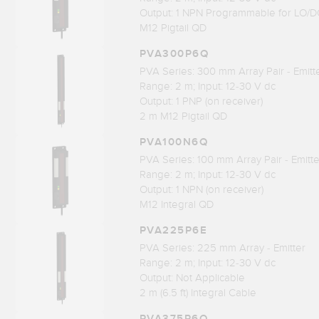
Output: 1 NPN Programmable for LO/
M12 Pigtail QD
PVA300P6Q
PVA Series: 300 mm Array Pair - Emitt
Range: 2 m; Input: 12-30 V dc
Output: 1 PNP (on receiver)
2 m M12 Pigtail QD
PVA100N6Q
PVA Series: 100 mm Array Pair - Emitt
Range: 2 m; Input: 12-30 V dc
Output: 1 NPN (on receiver)
M12 Integral QD
PVA225P6E
PVA Series: 225 mm Array - Emitter
Range: 2 m; Input: 12-30 V dc
Output: Not Applicable
2 m (6.5 ft) Integral Cable
PVA375P6Q