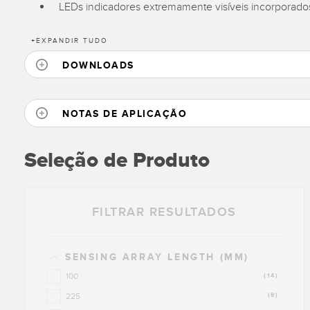
LEDs indicadores extremamente visíveis incorporado
+
EXPANDIR TUDO
DOWNLOADS
NOTAS DE APLICAÇÃO
Seleção de Produto
FILTRAR RESULTADOS
SENSING ARRAY LENGTH (MM)
100
(14)
225
(8)