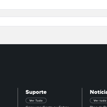
Suporte
Notíci
Ver Tudo
Ver tudo