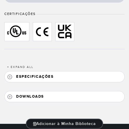
Banner Measurement Sensor Software
CERTIFICAÇÕES
Software GUI para Sensores
TECHNOLOGY
Sensors with IO-Link
+
EXPAND ALL
ESPECIFICAÇÕES
DOWNLOADS
Adicionar à Minha Biblioteca