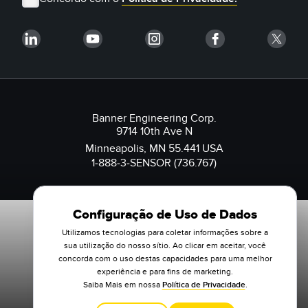
Banner Engineering Corp.
9714 10th Ave N
Minneapolis, MN 55.441 USA
1-888-3-SENSOR (736.767)
Configuração de Uso de Dados
Utilizamos tecnologias para coletar informações sobre a
sua utilização do nosso sítio. Ao clicar em aceitar, você
concorda com o uso destas capacidades para uma melhor
experiência e para fins de marketing.
Saiba Mais em nossa
Política de Privacidade
.