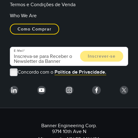
Termos e Condições de Venda
Who We Are
Como Comprar
E-Mail
Concordo com o
Política de Privacidade.
Banner Engineering Corp.
9714 10th Ave N