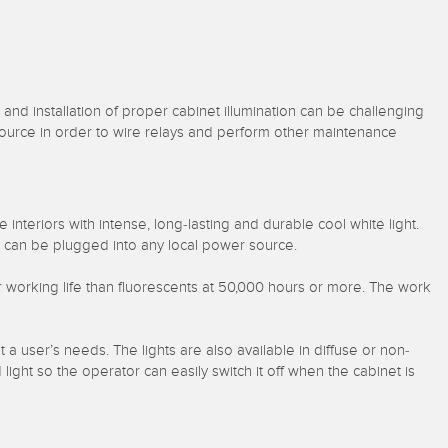
nd installation of proper cabinet illumination can be challenging
ource in order to wire relays and perform other maintenance
interiors with intense, long-lasting and durable cool white light.
and can be plugged into any local power source.
 working life than fluorescents at 50,000 hours or more. The work
a user’s needs. The lights are also available in diffuse or non-
ght so the operator can easily switch it off when the cabinet is