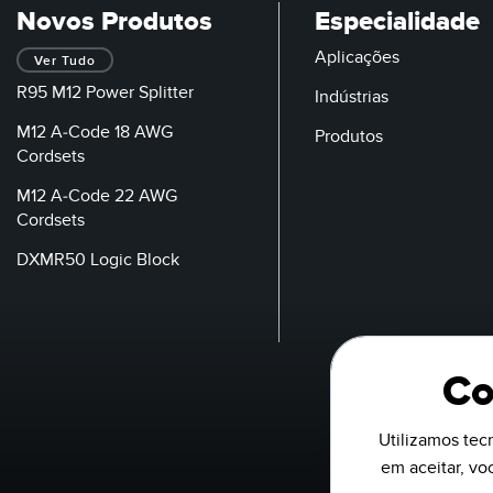
Novos Produtos
Especialidade
Aplicações
Ver Tudo
R95 M12 Power Splitter
Indústrias
M12 A-Code 18 AWG
Produtos
Cordsets
M12 A-Code 22 AWG
Cordsets
DXMR50 Logic Block
Co
Utilizamos tecn
em aceitar, v