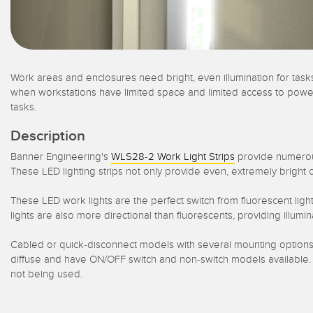
Work areas and enclosures need bright, even illumination for tasks
when workstations have limited space and limited access to power
tasks.
Description
Banner Engineering's
WLS28-2 Work Light Strips
provide numerous 
These LED lighting strips not only provide even, extremely bright c
These LED work lights are the perfect switch from fluorescent li
lights are also more directional than fluorescents, providing illumi
Cabled or quick-disconnect models with several mounting options al
diffuse and have ON/OFF switch and non-switch models available. In
not being used.