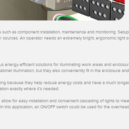
 such as component installation, maintenance and monitoring. Setup a
 sources. An operator needs an extremely bright, ergonomic light s
energy-efficient solutions for illuminating work areas and enclosure 
abinet illumination, but they also conveniently fit in the enclosure 
ghting because they help reduce energy costs and have a much longer
nation exactly where it’s needed.
low for easy installation and convenient cascading of lights to meet 
 this application, an ON/OFF switch could be used for the overhead li