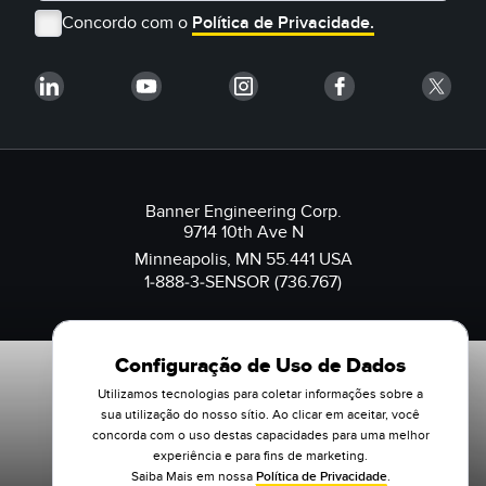
Concordo com o
Política de Privacidade.
Banner Engineering Corp.
9714 10th Ave N
Minneapolis, MN 55.441 USA
1-888-3-SENSOR (736.767)
Configuração de Uso de Dados
Utilizamos tecnologias para coletar informações sobre a
sua utilização do nosso sítio. Ao clicar em aceitar, você
concorda com o uso destas capacidades para uma melhor
experiência e para fins de marketing.
Saiba Mais em nossa
Política de Privacidade
.