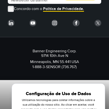
Concordo com o
Política de Privacidade.
Banner Engineering Corp.
9714 10th Ave N
Minneapolis, MN 55.441 USA
1-888-3-SENSOR (736.767)
Configuração de Uso de Dados
Utilizamos tecnologias para coletar informações sobre a
sua utilização do nosso sítio. Ao clicar em aceitar, você