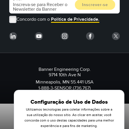
Concordo com o
Política de Privacidade.
Banner Engineering Corp.
9714 10th Ave N
Minneapolis, MN 55.441 USA
1-888-3-SENSOR (736.767)
Configuração de Uso de Dados
Utilizamos tecnologias para coletar informações sobre a
sua utilização do nosso sítio. Ao clicar em aceitar, você
concorda com o uso destas capacidades para uma melhor
experiência e para fins de marketing.