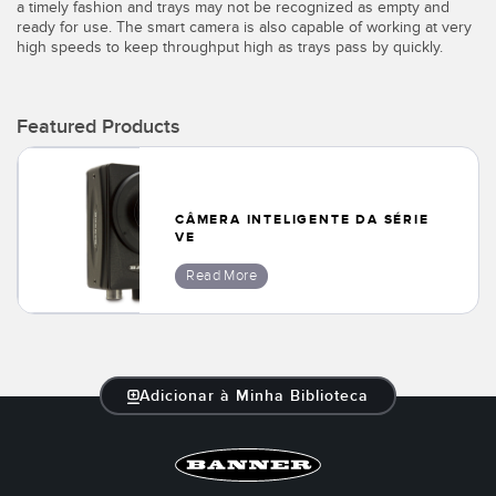
a timely fashion and trays may not be recognized as empty and
ready for use. The smart camera is also capable of working at very
Banner Measurement Sensor Software
high speeds to keep throughput high as trays pass by quickly.
Software GUI para Sensores
Featured Products
TECHNOLOGY
Sensors with IO-Link
CÂMERA INTELIGENTE DA SÉRIE
VE
Read More
Adicionar à Minha Biblioteca