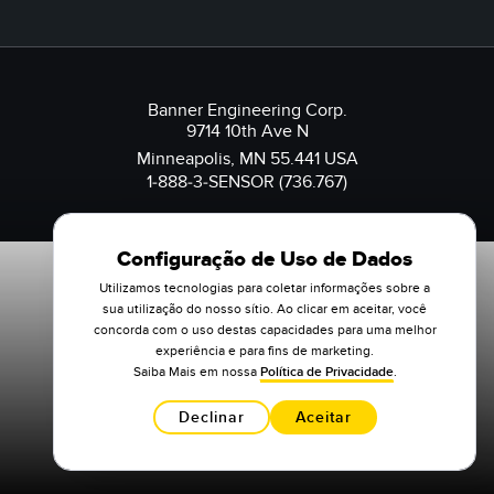
Banner Engineering Corp.
9714 10th Ave N
Minneapolis, MN 55.441 USA
1-888-3-SENSOR (736.767)
Configuração de Uso de Dados
Utilizamos tecnologias para coletar informações sobre a
sua utilização do nosso sítio. Ao clicar em aceitar, você
concorda com o uso destas capacidades para uma melhor
experiência e para fins de marketing.
Saiba Mais em nossa
Política de Privacidade
.
Declinar
Aceitar