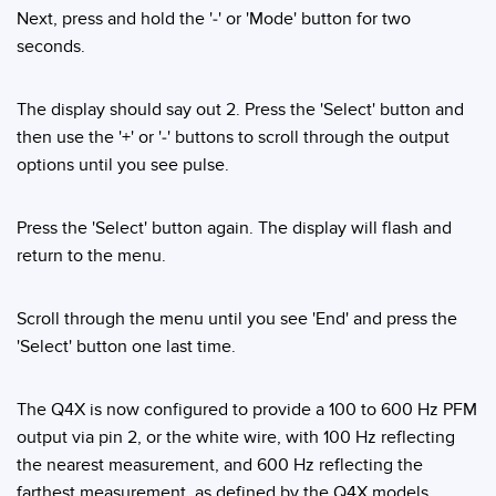
Next, press and hold the '-' or 'Mode' button for two
seconds.
The display should say out 2. Press the 'Select' button and
then use the '+' or '-' buttons to scroll through the output
options until you see pulse.
Press the 'Select' button again. The display will flash and
return to the menu.
Scroll through the menu until you see 'End' and press the
'Select' button one last time.
The Q4X is now configured to provide a 100 to 600 Hz PFM
output via pin 2, or the white wire, with 100 Hz reflecting
the nearest measurement, and 600 Hz reflecting the
farthest measurement, as defined by the Q4X models