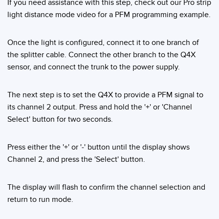
If you need assistance with this step, check out our Pro strip
light distance mode video for a PFM programming example.
Banner Measurement Sensor Software
Software GUI para Sensores
Once the light is configured, connect it to one branch of
the splitter cable. Connect the other branch to the Q4X
sensor, and connect the trunk to the power supply.
TECHNOLOGY
Sensors with IO-Link
The next step is to set the Q4X to provide a PFM signal to
its channel 2 output. Press and hold the '+' or 'Channel
Select' button for two seconds.
Press either the '+' or '-' button until the display shows
Channel 2, and press the 'Select' button.
The display will flash to confirm the channel selection and
return to run mode.