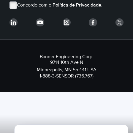
Concordo com o
Política de Privacidade.
Banner Engineering Corp.
9714 10th Ave N
Minneapolis, MN 55.441 USA
1-888-3-SENSOR (736.767)