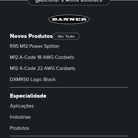
Adicionar à Minha Biblioteca
Novos Produtos
Ver Tudo
R95 M12 Power Splitter
M12 A-Code 18 AWG Cordsets
M12 A-Code 22 AWG Cordsets
DXMR50 Logic Block
Especialidade
Aplicações
Indústrias
Produtos