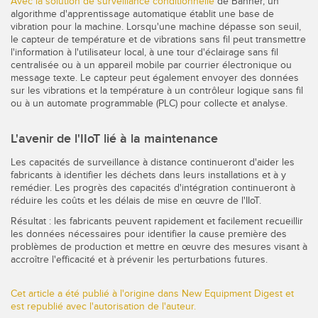
Avec la solution de surveillance conditionnelle
de Banner, un
algorithme d'apprentissage automatique établit une base de
vibration pour la machine. Lorsqu'une machine dépasse son seuil,
le capteur de température et de vibrations sans fil peut transmettre
l'information à l'utilisateur local, à une tour d'éclairage sans fil
centralisée ou à un appareil mobile par courrier électronique ou
message texte. Le capteur peut également envoyer des données
sur les vibrations et la température à un contrôleur logique sans fil
ou à un automate programmable (PLC) pour collecte et analyse.
L'avenir de l'IIoT lié à la maintenance
Les capacités de surveillance à distance continueront d'aider les
fabricants à identifier les déchets dans leurs installations et à y
remédier. Les progrès des capacités d'intégration continueront à
réduire les coûts et les délais de mise en œuvre de l'IIoT.
Résultat : les fabricants peuvent rapidement et facilement recueillir
les données nécessaires pour identifier la cause première des
problèmes de production et mettre en œuvre des mesures visant à
accroître l'efficacité et à prévenir les perturbations futures.
Cet article a été publié à l'origine dans New Equipment Digest et
est republié avec l'autorisation de l'auteur.