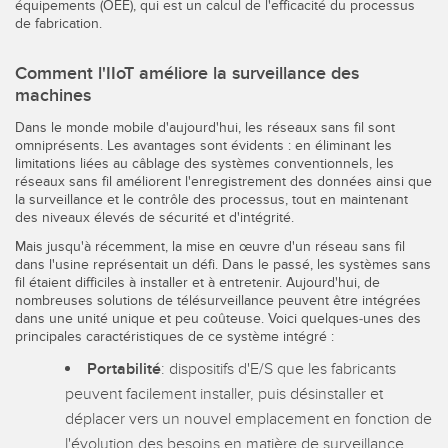
équipements (OEE), qui est un calcul de l'efficacité du processus
Banner Measurement Sensor Software
de fabrication.
Logiciels avec interface utilisateur graphique pour capteurs
Comment l'IIoT améliore la surveillance des
machines
TECHNOLOGY
Dans le monde mobile d'aujourd'hui, les réseaux sans fil sont
Capteurs avec IO-Link
omniprésents. Les avantages sont évidents : en éliminant les
limitations liées au câblage des systèmes conventionnels, les
réseaux sans fil améliorent l'enregistrement des données ainsi que
la surveillance et le contrôle des processus, tout en maintenant
des niveaux élevés de sécurité et d'intégrité.
Mais jusqu'à récemment, la mise en œuvre d'un réseau sans fil
dans l'usine représentait un défi. Dans le passé, les systèmes sans
fil étaient difficiles à installer et à entretenir. Aujourd'hui, de
nombreuses solutions de télésurveillance peuvent être intégrées
dans une unité unique et peu coûteuse. Voici quelques-unes des
principales caractéristiques de ce système intégré :
Portabilité
: dispositifs d'E/S que les fabricants
peuvent facilement installer, puis désinstaller et
déplacer vers un nouvel emplacement en fonction de
l'évolution des besoins en matière de surveillance.