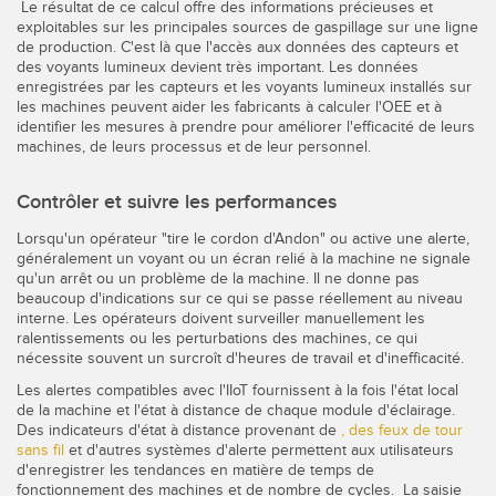
Le résultat de ce calcul offre des informations précieuses et
exploitables sur les principales sources de gaspillage sur une ligne
de production. C'est là que l'accès aux données des capteurs et
des voyants lumineux devient très important. Les données
enregistrées par les capteurs et les voyants lumineux installés sur
les machines peuvent aider les fabricants à calculer l'OEE et à
identifier les mesures à prendre pour améliorer l'efficacité de leurs
machines, de leurs processus et de leur personnel.
Contrôler et suivre les performances
Lorsqu'un opérateur "tire le cordon d'Andon" ou active une alerte,
généralement un voyant ou un écran relié à la machine ne signale
qu'un arrêt ou un problème de la machine. Il ne donne pas
beaucoup d'indications sur ce qui se passe réellement au niveau
interne. Les opérateurs doivent surveiller manuellement les
ralentissements ou les perturbations des machines, ce qui
nécessite souvent un surcroît d'heures de travail et d'inefficacité.
Les alertes compatibles avec l'IIoT fournissent à la fois l'état local
de la machine et l'état à distance de chaque module d'éclairage.
Des indicateurs d'état à distance provenant de
, des feux de tour
sans fil
et d'autres systèmes d'alerte permettent aux utilisateurs
d'enregistrer les tendances en matière de temps de
fonctionnement des machines et de nombre de cycles. La saisie