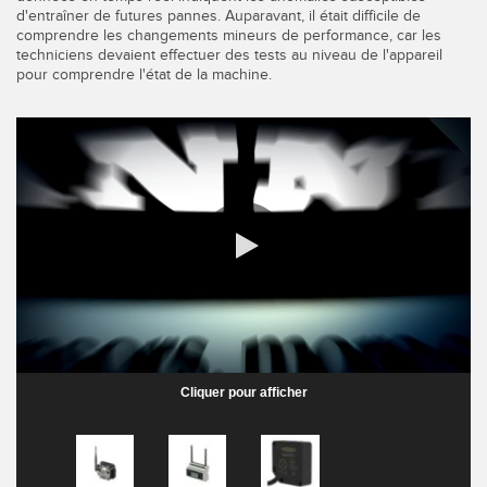
d'entraîner de futures pannes. Auparavant, il était difficile de
comprendre les changements mineurs de performance, car les
techniciens devaient effectuer des tests au niveau de l'appareil
pour comprendre l'état de la machine.
0:00 / 1:46
Cliquer pour afficher