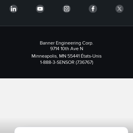
Banner Engineering Corp.
9714 10th Ave N
Minneapolis, MN 55441 États-Unis
1-888-3-SENSOR (736767)