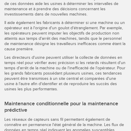
de ces données aide les usines à déterminer les intervalles de
maintenance et à prendre des décisions concernant les
investissements dans de nouvelles machines.
Il aide également les fabricants à déterminer si une machine ou un
opérateur est à l'origine d'un goulot d'étranglement. Par exemple,
les opérateurs peuvent imputer les objectifs de production non
atteints aux temps d'arrêt des machines, tandis que le personnel
de maintenance désigne les travailleurs inefficaces comme étant la
cause première.
Les directeurs d'usine peuvent utiliser la collecte de données en
temps réel pour vérifier avec précision si les retards résultent d'un
temps d'arrêt de la machine ou de l'inefficacité de l'opérateur. Pour
les grands fabricants possédant plusieurs usines, ces tendances
peuvent être transmises à un site central et comparées d'une
usine à l'autre afin d'identifier et de reproduire les succès des
usines les plus performantes.
Maintenance conditionnelle pour la maintenance
prédictive
Les réseaux de capteurs sans fil permettent également de
connaître en permanence l'état général de la machine. Les flux de
données en temps réel indiquent les anomalies susceptibles