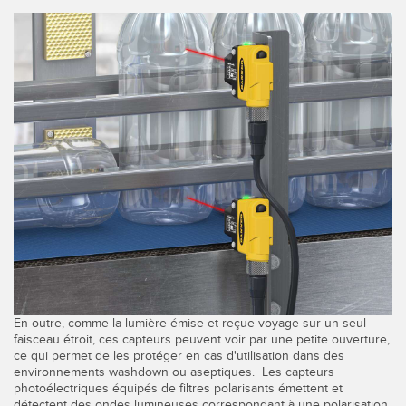
Banner Measurement Sensor Software
Logiciels avec interface utilisateur graphique pour capteurs
TECHNOLOGY
Capteurs avec IO-Link
En outre, comme la lumière émise et reçue voyage sur un seul
faisceau étroit, ces capteurs peuvent voir par une petite ouverture,
ce qui permet de les protéger en cas d'utilisation dans des
environnements washdown ou aseptiques. Les capteurs
photoélectriques équipés de filtres polarisants émettent et
détectent des ondes lumineuses correspondant à une polarisation