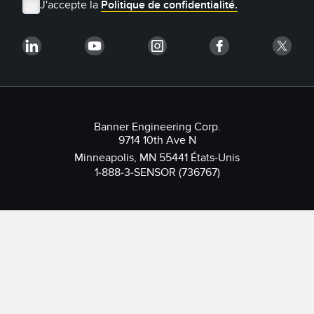
J'accepte la
Politique de confidentialité.
Banner Engineering Corp.
9714 10th Ave N
Minneapolis, MN 55441 États-Unis
1-888-3-SENSOR (736767)