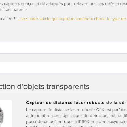
 capteurs conçus et développés pour relever tous ces défis et ré
s transparents.
ication ?
Lisez notre article qui explique comment choisir le type de
ction d'objets transparents
Capteur de distance laser robuste de la sé
Le capteur de distance laser robuste Q4X est parfait
à de nombreuses applications de détection, même diffi
possède un boîtier robuste IP69K en acier inoxydabl