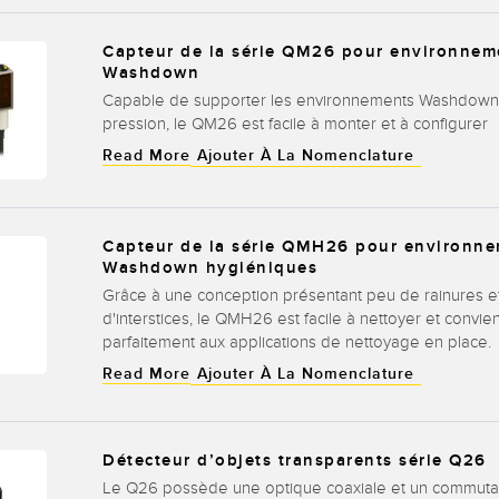
Capteur de la série QM26 pour environnem
Washdown
Capable de supporter les environnements Washdown
pression, le QM26 est facile à monter et à configurer
Read More
Ajouter À La Nomenclature
Capteur de la série QMH26 pour environn
Washdown hygiéniques
Grâce à une conception présentant peu de rainures e
d'interstices, le QMH26 est facile à nettoyer et convien
parfaitement aux applications de nettoyage en place.
Read More
Ajouter À La Nomenclature
Détecteur d’objets transparents série Q26
Le Q26 possède une optique coaxiale et un commut