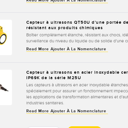
Read More
Ajouter À La Nomenclature
Capteur à ultrasons QT50U d'une portée de
résistant aux produits chimiques
Boîtier complètement étanche, résistant aux chocs, idé
surveillance du niveau du liquide ou de solide d'une 
Read More
Ajouter À La Nomenclature
Capteur à ultrasons en acier inoxydable cer
IP69K de la série M25U
Les capteurs à ultrasons en acier inoxydable étanche
spécialement pour assurer un fonctionnement impecc
les applications de transformation alimentaires et d'au
industries sanitaires.
Read More
Ajouter À La Nomenclature