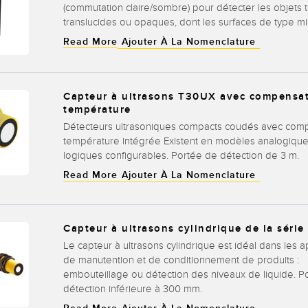
(commutation claire/sombre) pour détecter les objets 
translucides ou opaques, dont les surfaces de type mir
Read More
Ajouter À La Nomenclature
Capteur à ultrasons T30UX avec compensa
température
Détecteurs ultrasoniques compacts coudés avec com
température intégrée Existent en modèles analogiqu
logiques configurables. Portée de détection de 3 m.
Read More
Ajouter À La Nomenclature
Capteur à ultrasons cylindrique de la série
Le capteur à ultrasons cylindrique est idéal dans les a
de manutention et de conditionnement de produits :
embouteillage ou détection des niveaux de liquide. P
détection inférieure à 300 mm.