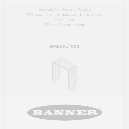
Bracket: For Use with WLB32
U Shaped Clamp Bracket w/ Thumb Screw
Set of Two
6.5 mm Clearance Hole
SMB30U100A