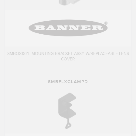
SMBQS18YL MOUNTING BRACKET ASSY W/REPLACEABLE LENS
COVER
SMBFLXCLAMPD