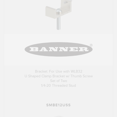
Bracket: For Use with WLB32
U Shaped Clamp Bracket w/ Thumb Screw
Set of Two
1/4-20 Threaded Stud
SMBE12USS