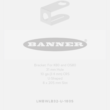
Bracket: For K80 and OS80
31 mm Hole
10 ga (3.4 mm) CRS
U-Shaped
8 x 205 mm Slot
LMBWLB32-U-180S