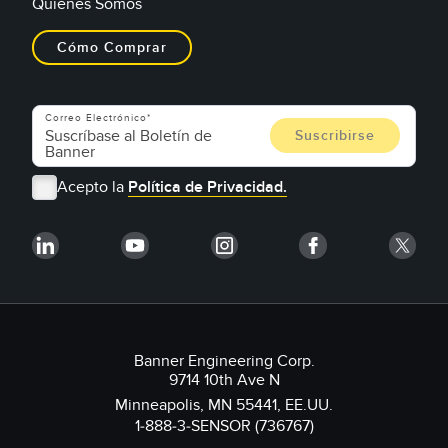
Quiénes Somos
Cómo Comprar
Correo Electrónico
Acepto la
Política de Privacidad.
Banner Engineering Corp.
9714 10th Ave N
Minneapolis, MN 55441, EE.UU.
1-888-3-SENSOR (736767)