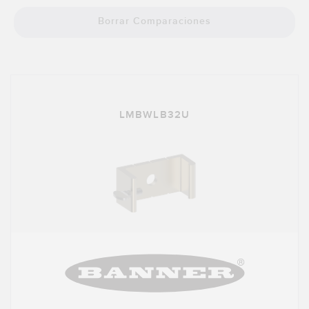
SOFTWARE
Borrar Comparaciones
Banner Measurement Sensor Software
Software de Configuración para Sensor GUI
TECNOLOGÍA
LMBWLB32U
Sensors with IO-Link