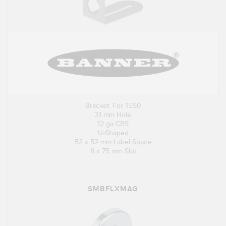
Bracket: For TL50
31 mm Hole
12 ga CRS
U-Shaped
52 x 52 mm Label Space
8 x 75 mm Slot
SMBFLXMAG