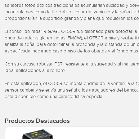
sensores fotoeléctricos tradicionales acumularían suciedad y polv
incontrolables como la luz del sol, color del vehículo y la reflectiv
proporcionarían la superficie grande y plana que requieren los se
El sensor de radar R-GAGE QT50R fue diseñado para detectar la 
onda de radar (sigla en inglés, FMCW), el QT50R emite y recibe f
analiza la señal para determinar la presencia y la distancia de un
especificada, haciendo caso omiso de los objetos y el fondo más al
Con su carcasa robusta IP67, resistente a la suciedad y al mal t
ideal aplicaciones al aire libre.
En esta aplicación, el QT50R se monta encima de la ventanilla (a 
sensor cambia y se envía una señal a los trabajadores del banco,
está disponible como una característica especial.
Productos Destacados