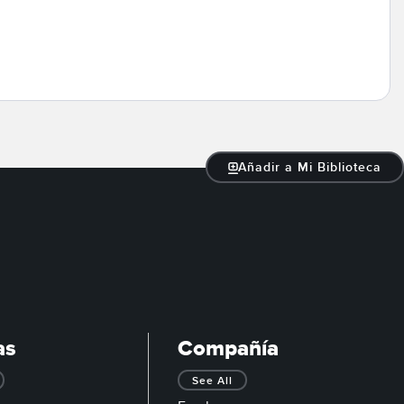
Añadir a Mi Biblioteca
as
Compañía
See All