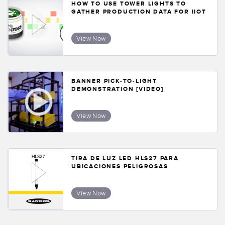
HOW TO USE TOWER LIGHTS TO
GATHER PRODUCTION DATA FOR IIOT
View Now
BANNER PICK-TO-LIGHT
DEMONSTRATION [VIDEO]
View Now
TIRA DE LUZ LED HLS27 PARA
UBICACIONES PELIGROSAS
View Now