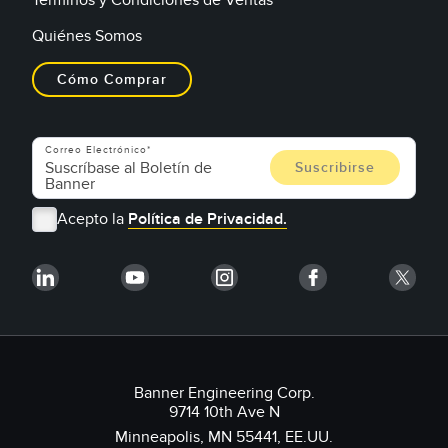
Quiénes Somos
Cómo Comprar
Correo Electrónico
Acepto la
Política de Privacidad.
Banner Engineering Corp.
9714 10th Ave N
Minneapolis, MN 55441, EE.UU.