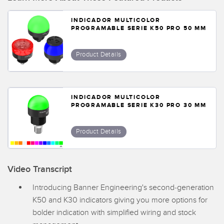
SOFTWARE
INDICADOR MULTICOLOR
PROGRAMABLE SERIE K50 PRO 50 MM
Banner Measurement Sensor Software
Software de Configuración para Sensor GUI
Product Details
TECNOLOGÍA
INDICADOR MULTICOLOR
Sensors with IO-Link
PROGRAMABLE SERIE K30 PRO 30 MM
Product Details
Video Transcript
Introducing Banner Engineering's second-generation
K50 and K30 indicators giving you more options for
bolder indication with simplified wiring and stock