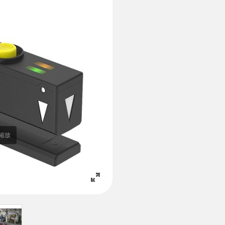
連結​
軟體
境
k
Banner 量測感測器軟體​
感測器軟體​