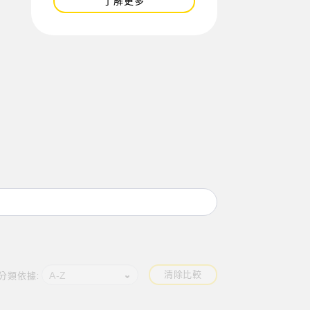
了解更多
清除比較
A-Z
分類依據: