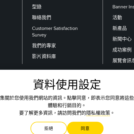
型錄
Banner I
聯絡我們
活動
Customer Satisfaction
新產品
Survey
新聞中心
我們的專家
成功案例
影片資料庫
展覽會訊
資料使用設定
電子郵件
集關於您使用我們網站的資訊。點擊同意，即表示您同意將這些
體驗和行銷目的。
要了解更多資訊，請訪問我們的
隱私權政策
。
拒絕
同意