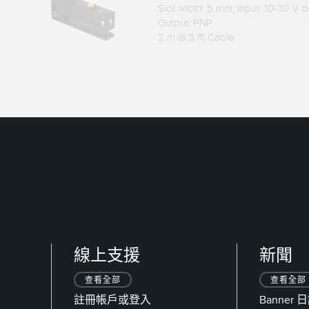
Slot width: 5 mm; Input: 10-30 V d
Output: PNP
2 m (6.5 ft) Cable
線上支援
新聞
查看全部
查看全部
註冊帳戶或登入
Banner 