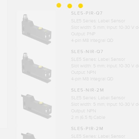
SLE5-PIR-Q7
SLE5 Series: Label Sensor
Slot width: 5 mm; Input: 10-30 V d
Output: PNP
4-pin M8 Integral QD
SLE5-NIR-Q7
SLE5 Series: Label Sensor
Slot width: 5 mm; Input: 10-30 V d
Output: NPN
4-pin M8 Integral QD
SLE5-NIR-2M
SLE5 Series: Label Sensor
Slot width: 5 mm; Input: 10-30 V d
Output: NPN
2 m (6.5 ft) Cable
SLE5-PIR-2M
SLE5 Series: Label Sensor