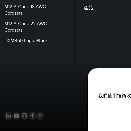
M12 A-Code 18 AWG
產品
Cordsets
M12 A-Code 22 AWG
Cordsets
DXMR50 Logic Block
我們使用技術收