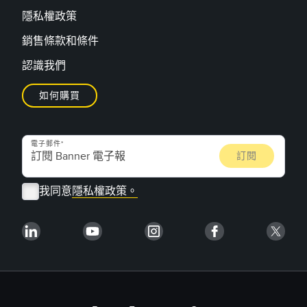
隱私權政策
銷售條款和條件
認識我們
如何購買
電子郵件
我同意
隱私權政策。