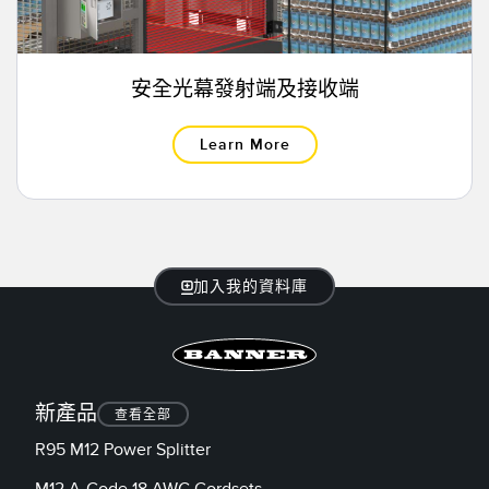
安全光幕發射端及接收端
Learn More
加入我的資料庫
新產品
查看全部
R95 M12 Power Splitter
M12 A-Code 18 AWG Cordsets