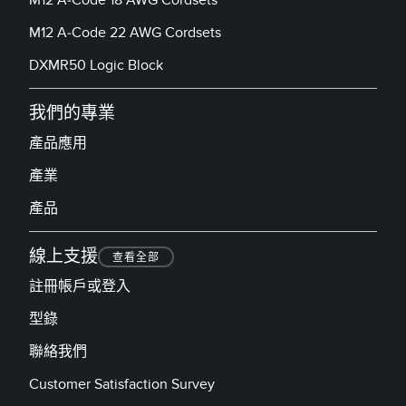
M12 A-Code 22 AWG Cordsets
DXMR50 Logic Block
我們的專業
產品應用
產業
產品
線上支援
查看全部
註冊帳戶或登入
型錄
聯絡我們
Customer Satisfaction Survey