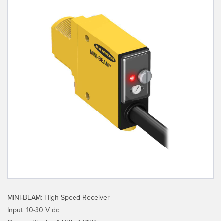
量測光幕
桶槽料位監控
3D 飛行時間
機器監控/整體設備效能
雷達感測器
為預測和預防性的維護進行狀態監控
超音波感測器
缺料管理、服務或棧板收取
光纖放大器
遠端監控
光纖感測器​
預防性維護
槽型、標籤與區域檢測感測器​
預防性維護
標籤記號、顏色和螢光感測器
揀貨指示感測器​
相關連結​
溫度和振動感測器
沖洗環境
狀態監測感測器​
MINI-BEAM: High Speed Receiver
Input: 10-30 V dc
IO-Link
無線狀態監測感測器​