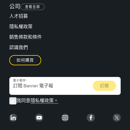
公司
查看全部
人才招募
隱私權政策
銷售條款和條件
認識我們
如何購買
電子郵件
我同意
隱私權政策。