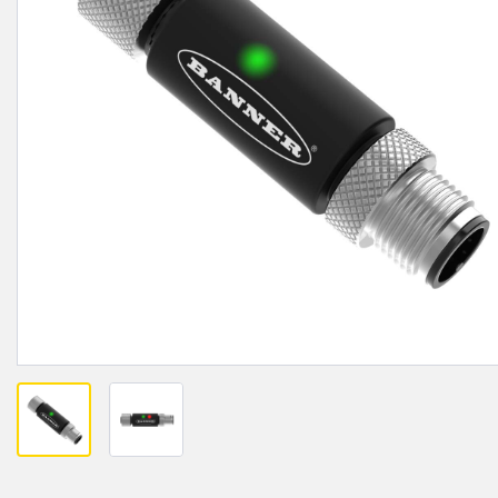
相關
遠端 I/O
狀態指示​
配件
CONNECTIVITY
量測與檢測​
沖洗環
監測方案​
品質管控​
轉換器​
IO-Lin
車輛偵測​
連接線​
新產品
預測性維護​
SNAP SIGNAL
雷達應用​
配件
軟體
科技