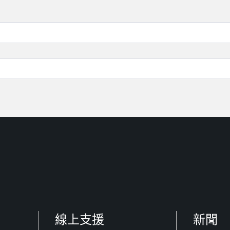
線上支援
新聞