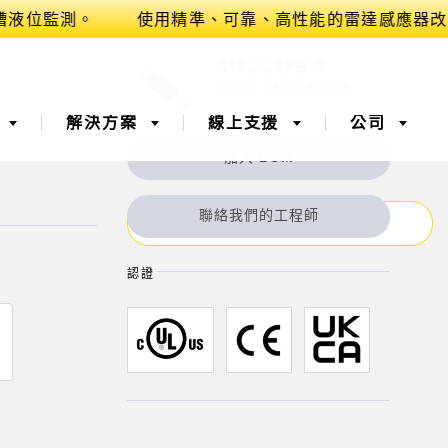
S15J-2AFB-Q
產品訊息: S15J IN-LINE FUSE
業
解決方案
線上支援
公司
加入 BOM
聯絡我們的工程師
規格
(OEE) ​
3D 飛行時間
桶槽料位監控
認證
器
、服務或棧板收
光纖感測器​
遠端監控
測器​
溫度和振動感測器
​