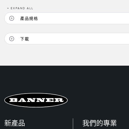
+
EXPAND ALL
產品規格
下載
新產品
我們的專業