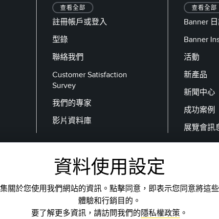
查看全部
查看全部
註冊帳戶或登入
Banner 
型錄
Banner I
聯絡我們
活動
Customer Satisfaction
新產品
Survey
新聞中心
我們的專家
成功案例
影片資料庫
展覽會訊
資料使用設定
電子郵件
集關於您使用我們網站的資訊。點擊同意，即表示您同意將這些
體驗和行銷目的。
要了解更多資訊，請訪問我們的
隱私權政策
。