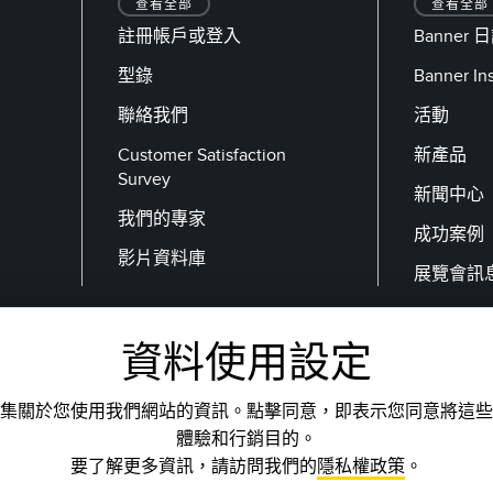
查看全部
查看全部
註冊帳戶或登入
Banner 
型錄
Banner I
聯絡我們
活動
Customer Satisfaction
新產品
Survey
新聞中心
我們的專家
成功案例
影片資料庫
展覽會訊
資料使用設定
電子郵件
集關於您使用我們網站的資訊。點擊同意，即表示您同意將這些
體驗和行銷目的。
要了解更多資訊，請訪問我們的
隱私權政策
。