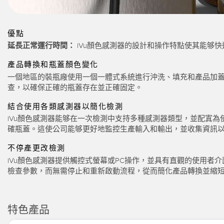
優點
延長正常運行時間：
iVu顏色感測器的設計和操作特點使其能够
產品轉換和瓶蓋顏色變化
一個地區的裝瓶廠使用一個一體式系統進行沖洗、填充和產品加蓋
查，以確保正確的瓶蓋存在並正確固定。
結合使用各類感測器以簡化檢測
iVu顏色感測器能够在一次檢測中支持多種感測器類型，並配寘
確瓶蓋。這使公司能够更好地監控生產輸入和輸出，並收集資訊以
不停產更改檢測
iVu顏色感測器提供觸控式螢幕或PC操作，並具有直觀的使用
檢查參數，而無需停止和重新啟動流程，從而簡化產品轉換並縮短停
特色產品