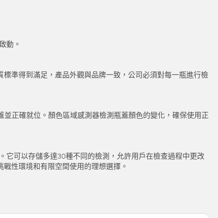
新啟動。
質標準得到滿足，產品外觀與品牌一致，公司必須對每一瓶進行檢
瓶蓋並正確就位。顏色區域感測器檢測瓶蓋顏色的變化，確保使用正
查。它可以存儲多達30種不同的檢測，允許用戶在檢查過程中更改
在挑戰性環境和有限空間使用的理想選擇。