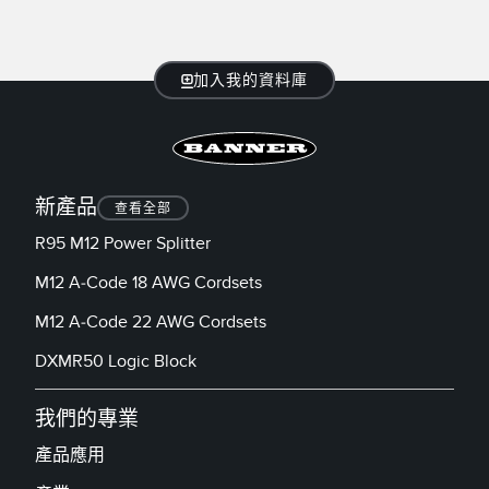
加入我的資料庫
新產品
查看全部
R95 M12 Power Splitter
M12 A-Code 18 AWG Cordsets
M12 A-Code 22 AWG Cordsets
DXMR50 Logic Block
我們的專業
產品應用