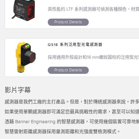
高性能的 LTF 系列感測器可偵測各種顏色，
Product Details
QS18 系列泛用型光電感測器
採用通用外殼設計和18 mm螺紋圓柱的泛用型
Product Details
影片字幕
感測器是我們工廠的主打產品。但是，對於傳統感測器來說，許
如果使用單顆感測器即可滿足您最具挑戰性的需求，甚至可以知
憑藉 Banner Engineering 的智慧感測器，可使用幾個裝置可
智慧雷射距離感測器採用量測距離和光强度雙檢測模式。