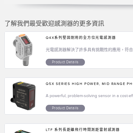
了解我們最受歡迎感測器的更多資訊
Q4X系列堅固耐用的全方位光電感測器
光電感測器解決了許多具有挑戰性的應用，符合F
Product Details
Q5X SERIES HIGH POWER, MID RANGE P
A powerful, problem-solving sensor in a cost-ef
Product Details
LTF 系列長距離飛行時間測距雷射感測器