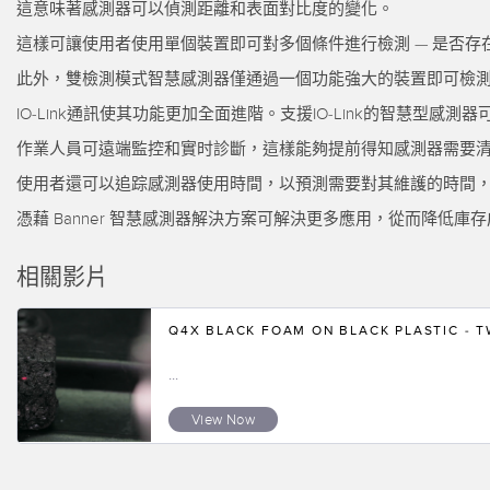
這意味著感測器可以偵測距離和表面對比度的變化。
這樣可讓使用者使用單個裝置即可對多個條件進行檢測 — 是否
此外，雙檢測模式智慧感測器僅通過一個功能強大的裝置即可檢
IO-Link通訊使其功能更加全面進階。支援IO-Link的智慧型
作業人員可遠端監控和實时診斷，這樣能夠提前得知感測器需要
使用者還可以追踪感測器使用時間，以預測需要對其維護的時間
憑藉 Banner 智慧感測器解決方案可解決更多應用，從而降低
相關影片
Q4X BLACK FOAM ON BLACK PLASTIC - T
...
View Now