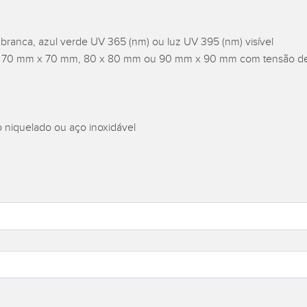
ranca, azul verde UV 365 (nm) ou luz UV 395 (nm) visível
m, 70 mm x 70 mm, 80 x 80 mm ou 90 mm x 90 mm com tensão de
 niquelado ou aço inoxidável