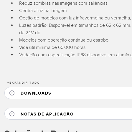
Reduz sombras nas imagens com saliências
Centra a luz na imagem
Opção de modelos com luz infravermelha ou vermelha, b
Luzes padrão: Disponível em tamanhos de 62 x 62 m
de 24V dc
Modelos com operação contínua ou estrobo
Vida útil mínima de 60.000 horas
Vedação com especificação IP68 disponível em alumínio
+
EXPANDIR TUDO
DOWNLOADS
NOTAS DE APLICAÇÃO