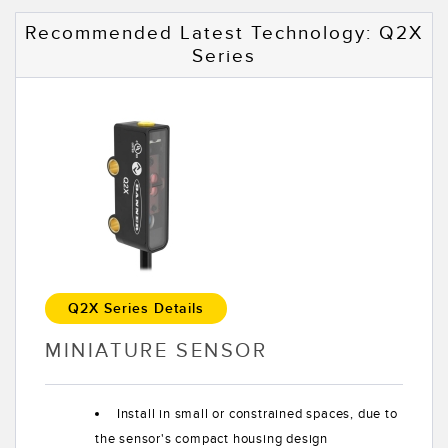
Recommended Latest Technology: Q2X
Series
Q2X Series Details
MINIATURE SENSOR
Install in small or constrained spaces, due to
the sensor's compact housing design