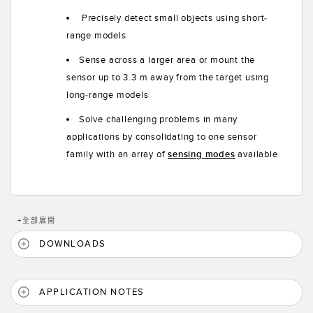
Precisely detect small objects using short-
range models
Sense across a larger area or mount the
sensor up to 3.3 m away from the target using
long-range models
Solve challenging problems in many
applications by consolidating to one sensor
family with an array of
sensing modes
available
+
全部展開
DOWNLOADS
APPLICATION NOTES