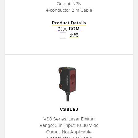
Output: NPN
4-conductor 2 m Cable
Product Details
加入 BOM
比較
VS8LEJ
VS8 Series: Laser Emitter
Range: 3 m; Input: 10-30 V dc
Output: Not Applicable