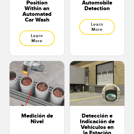
Position
Automobile
Within an
Detection
Automated
Car Wash
Learn
More
Learn
More
Medición de
Detección e
Nivel
Indicación de
Vehículos en
la Estación