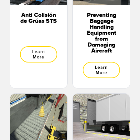
Anti Colisión
Preventing
de Grúas STS
Baggage
Handling
Equipment
from
Damaging
Aircraft
Learn
More
Learn
More