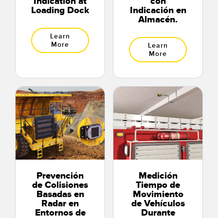
Indication at
con
Loading Dock
Indicación en
Almacén.
Learn
More
Learn
More
Prevención
Medición
de Colisiones
Tiempo de
Basadas en
Movimiento
Radar en
de Vehículos
Entornos de
Durante