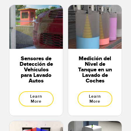
Sensores de
Medición del
Detección de
Nivel de
Vehículos
Tanque en un
para Lavado
Lavado de
Autos
Coches
Learn
Learn
More
More