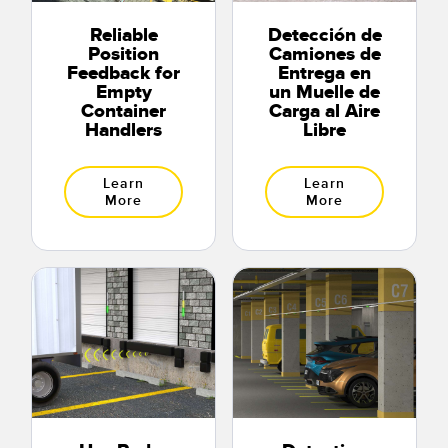
Reliable
Detección de
Position
Camiones de
Feedback for
Entrega en
Empty
un Muelle de
Container
Carga al Aire
Handlers
Libre
Learn
Learn
More
More