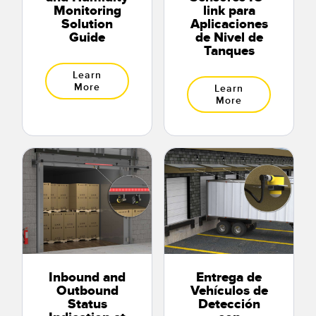
Monitoring
link para
Solution
Aplicaciones
Guide
de Nivel de
Tanques
Learn
More
Learn
More
Inbound and
Entrega de
Outbound
Vehículos de
Status
Detección