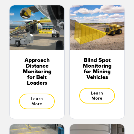
Approach
Blind Spot
Distance
Monitoring
Monitoring
for Mining
for Belt
Vehicles
Loaders
Learn
More
Learn
More