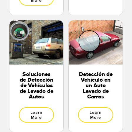
More
Soluciones
Detección de
de Detección
Vehículo en
de Vehículos
un Auto
de Lavado de
Lavado de
Autos
Carros
Learn
Learn
More
More