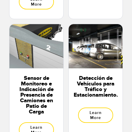
More
Sensor de
Detección de
Monitoreo e
Vehículos para
Indicación de
Tráfico y
Presencia de
Estacionamiento.
Camiones en
Patio de
Carga
Learn
More
Learn