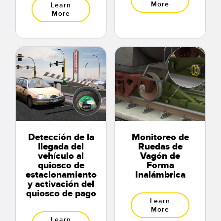
More
Learn
More
Detección de la
Monitoreo de
llegada del
Ruedas de
vehículo al
Vagón de
quiosco de
Forma
estacionamiento
Inalámbrica
y activación del
quiosco de pago
Learn
More
Learn