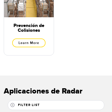
SOFTWARE
Banner Measurement Sensor Software
Software de Configuración para Sensor GUI
Prevención de
Colisiones
TECNOLOGÍA
Learn More
Sensors with IO-Link
Aplicaciones de Radar
FILTER LIST