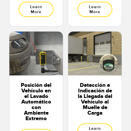
Learn
Learn
More
More
Posición del
Detección e
Vehículo en
Indicación de
el Lavado
la Llegada del
Automático
Vehículo al
con
Muelle de
Ambiente
Carga
Extremo
Learn