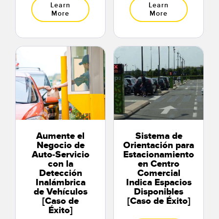
Learn
Learn
More
More
Aumente el
Sistema de
Negocio de
Orientación para
Auto-Servicio
Estacionamiento
con la
en Centro
Detección
Comercial
Inalámbrica
Indica Espacios
de Vehículos
Disponibles
[Caso de
[Caso de Éxito]
Éxito]