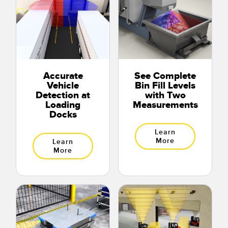
Accurate
See Complete
Vehicle
Bin Fill Levels
Detection at
with Two
Loading
Measurements
Docks
Learn
More
Learn
More