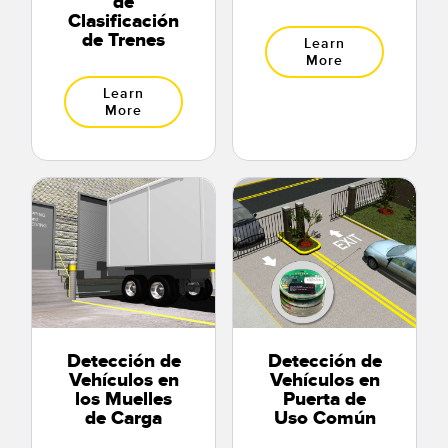
de
Clasificación
de Trenes
Learn
More
Learn
More
Detección de
Detección de
Vehículos en
Vehículos en
los Muelles
Puerta de
de Carga
Uso Común