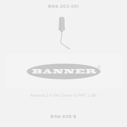
BWA-2O2-001
Antenna 2.4 GHz Dome 1/2 NPT 2 dBi
BWA-9O5-B