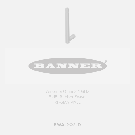
Antenna Omni 2.4 GHz
5 dBi Rubber Swivel
RP-SMA MALE
BWA-2O2-D