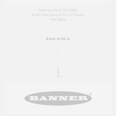
Antenna Omni 900 MHz
8 dBi Fiberglass 6-foot N Female
Half Wave
BWA-9O6-A