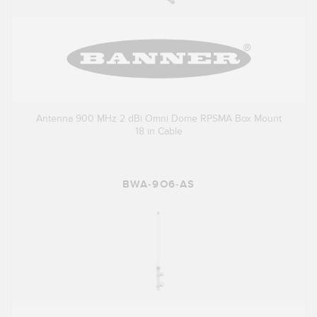
Antenna 900 MHz 2 dBi Omni Dome RPSMA Box Mount
18 in Cable
BWA-9O6-AS