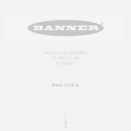
Antenna Yagi 900 MHz
10 dBd/12.2 dBi
N FEMALE
BWA-2O8-A