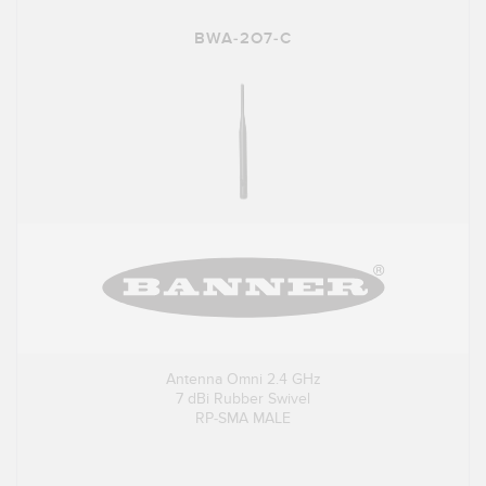
BWA-2O7-C
Antenna Omni 2.4 GHz
7 dBi Rubber Swivel
RP-SMA MALE