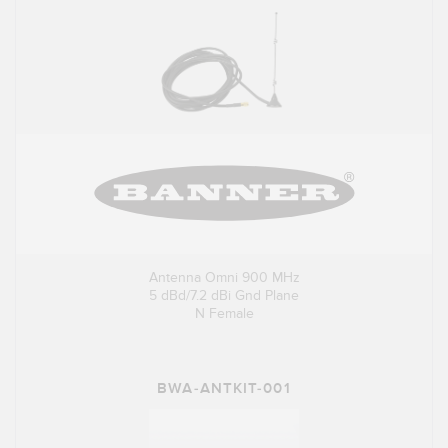
Antenna Omni 900 MHz
5 dBd/7.2 dBi Gnd Plane
N Female
BWA-ANTKIT-001