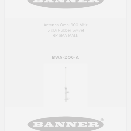
Antenna Omni 900 MHz
5 dBi Rubber Swivel
RP-SMA MALE
BWA-2O6-A