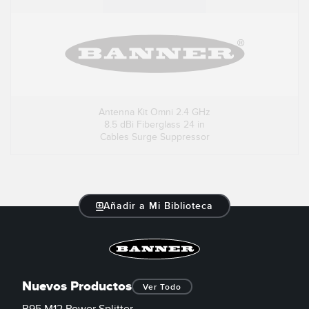
Antenna Kit Omni 2.4 GHz
8.5 dBi Fiberglass 24 in
Cables Surge Suppressor
Añadir a Mi Biblioteca
Nuevos Productos
Ver Todo
R95 M12 Power Splitter