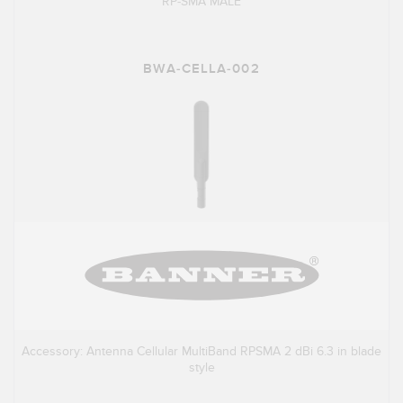
RP-SMA MALE
BWA-CELLA-002
Accessory: Antenna Cellular MultiBand RPSMA 2 dBi 6.3 in blade
style