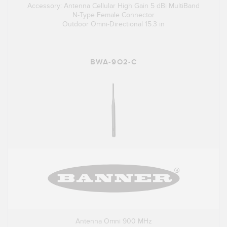
Accessory: Antenna Cellular High Gain 5 dBi MultiBand
N-Type Female Connector
Outdoor Omni-Directional 15.3 in
BWA-9O2-C
Antenna Omni 900 MHz