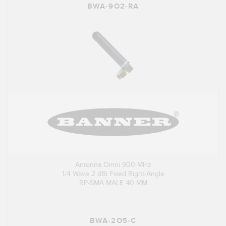
BWA-9O2-RA
Antenna Omni 900 MHz
1/4 Wave 2 dBi Fixed Right-Angle
RP-SMA MALE 40 MM
BWA-2O5-C