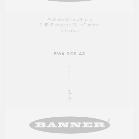
Antenna Omni 2.4 GHz
6 dBi Fiberglass 16- in Outdoor
N Female
BWA-9O8-AS