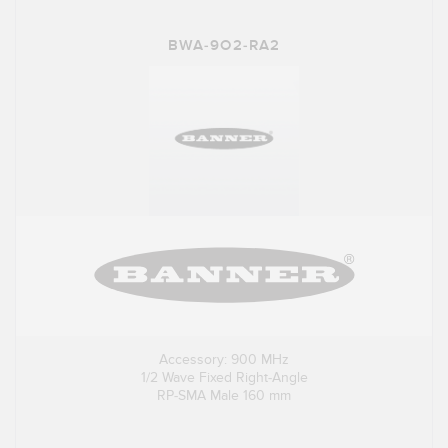
BWA-9O2-RA2
Accessory: 900 MHz
1/2 Wave Fixed Right-Angle
RP-SMA Male 160 mm