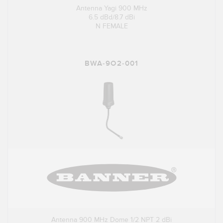
Antenna Yagi 900 MHz
6.5 dBd/8.7 dBi
N FEMALE
BWA-9O2-001
Antenna 900 MHz Dome 1/2 NPT 2 dBi