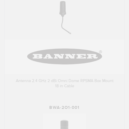
Antenna 2.4 GHz 2 dBi Omni Dome RPSMA Box Mount
18 in Cable
BWA-2O1-001