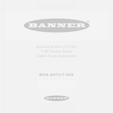
Antenna Kit Omni 2.4 GHz
7 dBi Rubber Swivel
Cables Surge Suppressor
BWA-ANTKIT-006