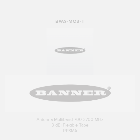
BWA-MO3-T
Antenna Multiband 700-2700 MHz
3 dBi Flexible Tape
RPSMA