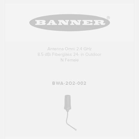
Antenna Omni 2.4 GHz
8.5 dBi Fiberglass 24- in Outdoor
N Female
BWA-2O2-002