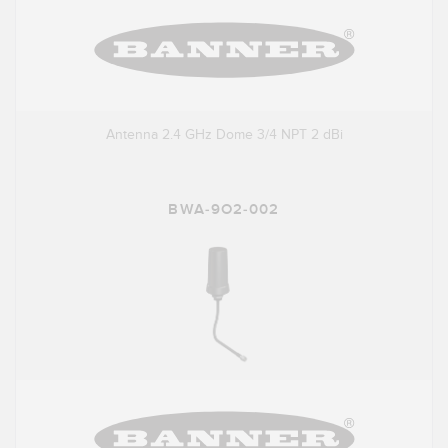
Antenna 2.4 GHz Dome 3/4 NPT 2 dBi
BWA-9O2-002