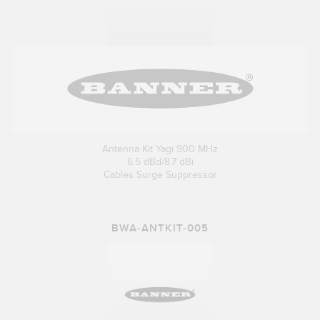
Antenna Kit Yagi 900 MHz
6.5 dBd/8.7 dBi
Cables Surge Suppressor
BWA-ANTKIT-005