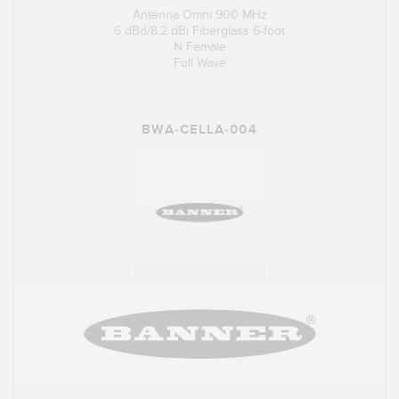
Antenna Omni 900 MHz
6 dBd/8.2 dBi Fiberglass 6-foot
N Female
Full Wave
BWA-CELLA-004