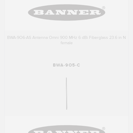
BWA-9O6-AS Antenna Omni 900 MHz 6 dBi Fiberglass 23.6 in N
female
BWA-9O5-C