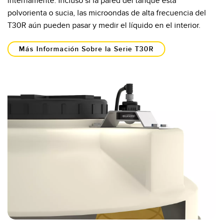
internamente. Incluso si la pared del tanque está
polvorienta o sucia, las microondas de alta frecuencia del
T30R aún pueden pasar y medir el líquido en el interior.
Más Información Sobre la Serie T30R