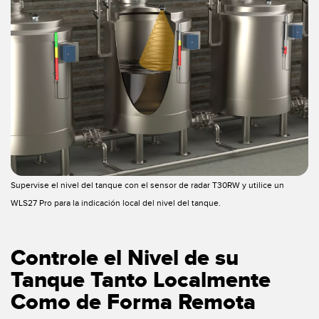
Supervise el nivel del tanque con el sensor de radar T30RW y utilice un
WLS27 Pro para la indicación local del nivel del tanque.
Controle el Nivel de su
Tanque Tanto Localmente
Como de Forma Remota