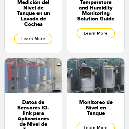
Medición del
Temperature
Nivel de
and Humidity
Tanque en un
Monitoring
Lavado de
Solution Guide
Coches
Learn More
Learn More
Datos de
Monitoreo de
Sensores IO-
Nivel en
link para
Tanque
Aplicaciones
de Nivel de
Learn More