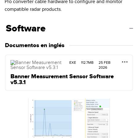
Pro converter cable hardware to configure and monitor
compatible radar products.
Software
Documentos en inglés
EXE
112.7MB
25 FEB
2026
Banner Measurement Sensor Software
v5.3.1