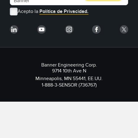
Acepto la
Política de Privacidad.
Banner Engineering Corp.
9714 10th Ave N
Minneapolis, MN 55441, EE.UU.
1-888-3-SENSOR (736767)