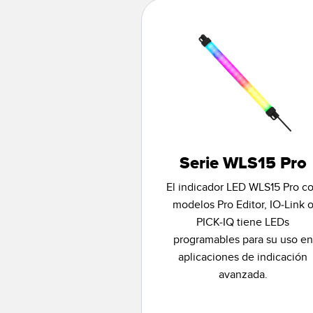
Serie WLS15 Pro
El indicador LED WLS15 Pro c
modelos Pro Editor, IO-Link 
PICK-IQ tiene LEDs
programables para su uso en
aplicaciones de indicación
avanzada.