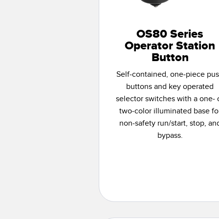
OS80 Series
Operator Station
Button
Self-contained, one-piece pu
buttons and key operated
selector switches with a one- 
two-color illuminated base fo
non-safety run/start, stop, an
bypass.