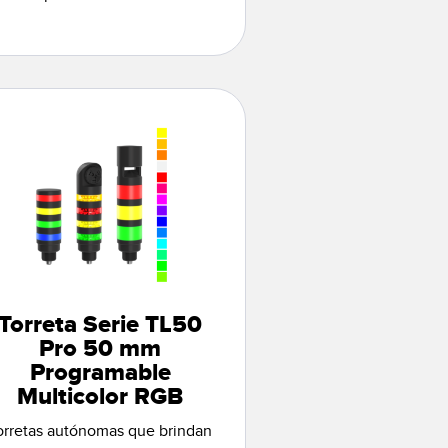
Torreta Serie TL50
Pro 50 mm
Programable
Multicolor RGB
orretas autónomas que brindan