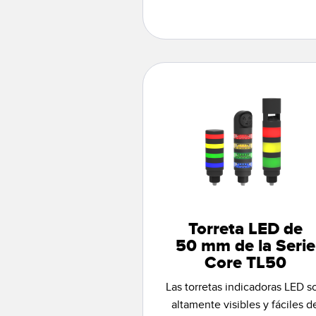
Torreta LED de
50 mm de la Serie
Core TL50
Las torretas indicadoras LED s
altamente visibles y fáciles d