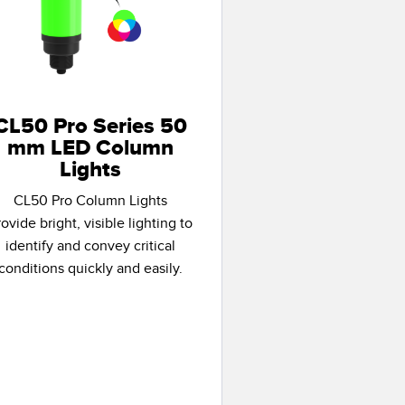
CL50 Pro Series 50
mm LED Column
Lights
CL50 Pro Column Lights
rovide bright, visible lighting to
identify and convey critical
conditions quickly and easily.