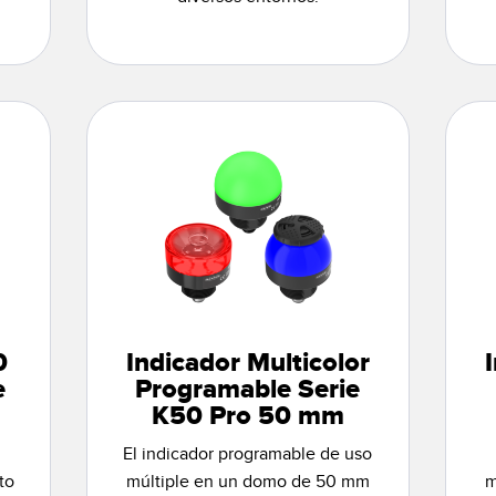
0
Indicador Multicolor
e
Programable Serie
K50 Pro 50 mm
El indicador programable de uso
to
múltiple en un domo de 50 mm
m