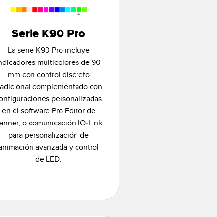
Serie K90 Pro
La serie K90 Pro incluye
ndicadores multicolores de 90
mm con control discreto
radicional complementado con
onfiguraciones personalizadas
en el software Pro Editor de
anner, o comunicación IO-Link
para personalización de
animación avanzada y control
de LED.