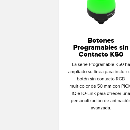
Botones
Programables sin
Contacto K50
La serie Programable K50 ha
ampliado su línea para incluir 
botón sin contacto RGB
multicolor de 50 mm con PIC
IQ e IO-Link para ofrecer un
personalización de animació
avanzada.