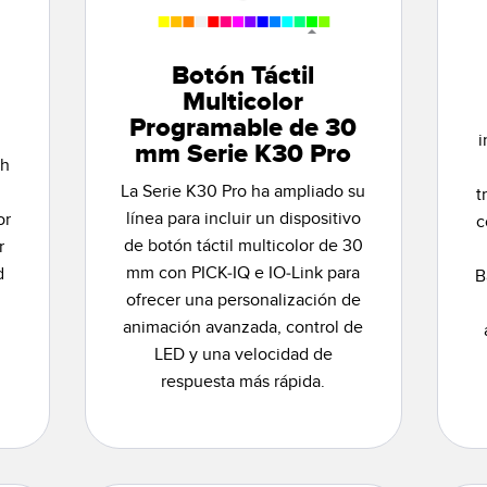
Botón Táctil
Multicolor
Programable de 30
i
mm Serie K30 Pro
sh
La Serie K30 Pro ha ampliado su
t
línea para incluir un dispositivo
or
c
de botón táctil multicolor de 30
r
mm con PICK-IQ e IO-Link para
d
B
ofrecer una personalización de
animación avanzada, control de
LED y una velocidad de
respuesta más rápida.