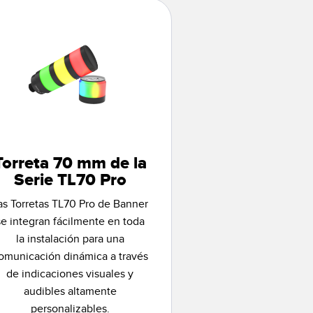
Torreta 70 mm de la
Serie TL70 Pro
as Torretas TL70 Pro de Banner
se integran fácilmente en toda
la instalación para una
omunicación dinámica a través
de indicaciones visuales y
audibles altamente
personalizables.