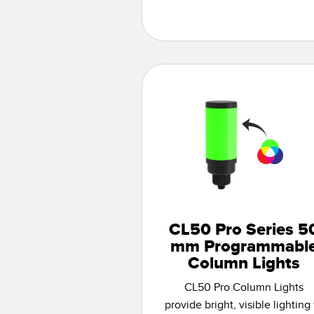
CL50 Pro Series 5
mm Programmabl
Column Lights
CL50 Pro Column Lights
provide bright, visible lighting 