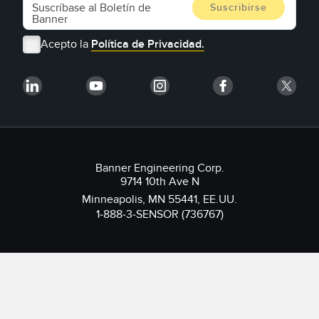
Acepto la
Política de Privacidad.
Banner Engineering Corp.
9714 10th Ave N
Minneapolis, MN 55441, EE.UU.
1-888-3-SENSOR (736767)