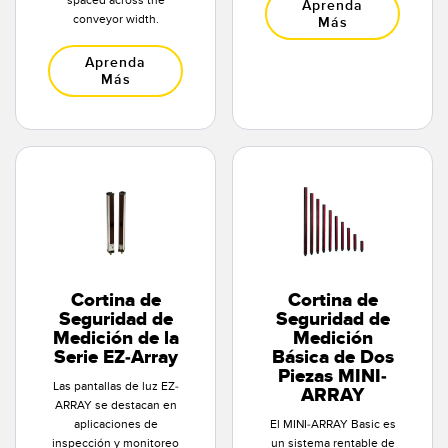
Aprenda
conveyor width.
Más
Aprenda
Más
Cortina de
Cortina de
Seguridad de
Seguridad de
Medición de la
Medición
Serie EZ-Array
Básica de Dos
Piezas MINI-
Las pantallas de luz EZ-
ARRAY
ARRAY se destacan en
aplicaciones de
El MINI-ARRAY Basic es
inspección y monitoreo
un sistema rentable de