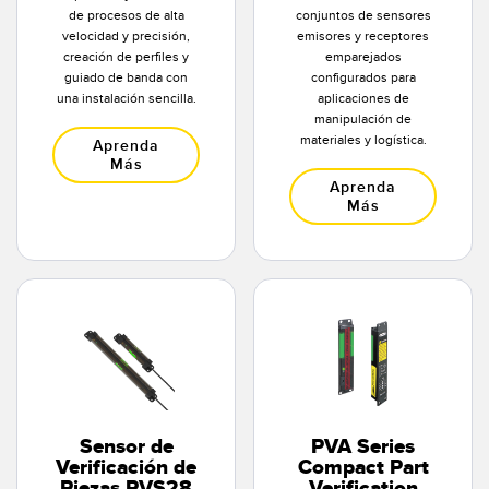
de procesos de alta
conjuntos de sensores
velocidad y precisión,
emisores y receptores
creación de perfiles y
emparejados
guiado de banda con
configurados para
una instalación sencilla.
aplicaciones de
manipulación de
materiales y logística.
Aprenda
Más
Aprenda
Más
Sensor de
PVA Series
Verificación de
Compact Part
Piezas PVS28
Verification