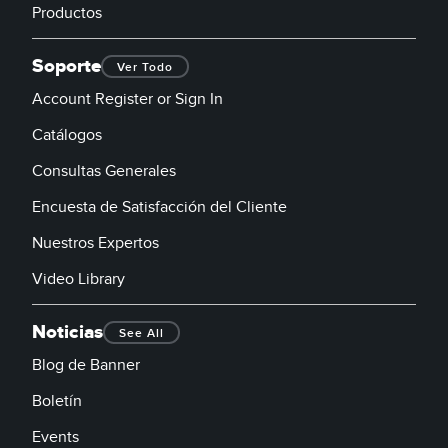
Productos
Soporte
Ver Todo
Account Register or Sign In
Catálogos
Consultas Generales
Encuesta de Satisfacción del Cliente
Nuestros Expertos
Video Library
Noticias
See All
Blog de Banner
Boletín
Events