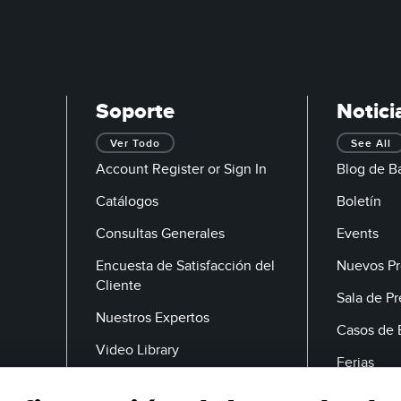
Soporte
Notici
Ver Todo
See All
Account Register or Sign In
Blog de B
Catálogos
Boletín
Consultas Generales
Events
Encuesta de Satisfacción del
Nuevos Pr
Cliente
Sala de P
Nuestros Expertos
Casos de 
Video Library
Ferias