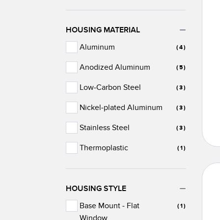
HOUSING MATERIAL
Aluminum
(4)
Anodized Aluminum
(5)
Low-Carbon Steel
(3)
Nickel-plated Aluminum
(3)
Stainless Steel
(3)
Thermoplastic
(1)
HOUSING STYLE
Base Mount - Flat
(1)
Window