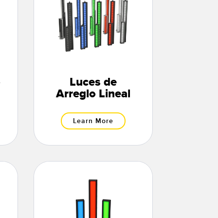
o
Luces de
Arreglo Lineal
Learn More