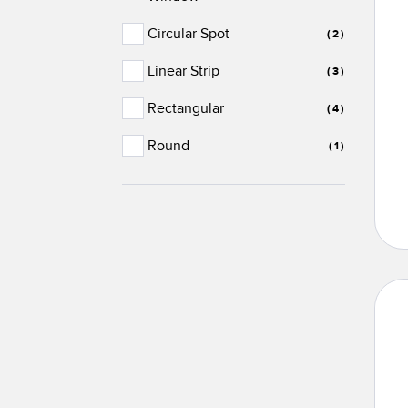
Circular Spot
(2)
Linear Strip
(3)
Rectangular
(4)
Round
(1)