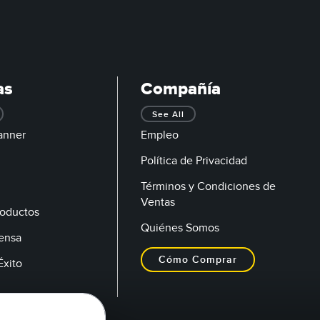
as
Compañía
See All
anner
Empleo
Política de Privacidad
Términos y Condiciones de
Ventas
oductos
Quiénes Somos
rensa
Cómo Comprar
Éxito