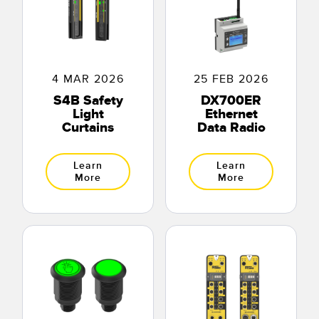
4 MAR 2026
25 FEB 2026
S4B Safety
DX700ER
Light
Ethernet
Curtains
Data Radio
Learn
Learn
More
More