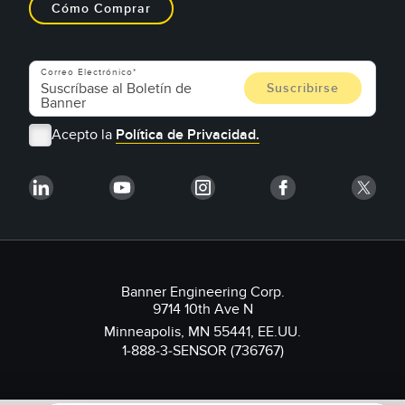
Cómo Comprar
Correo Electrónico
Acepto la
Política de Privacidad.
Banner Engineering Corp.
9714 10th Ave N
Minneapolis, MN 55441, EE.UU.
1-888-3-SENSOR (736767)