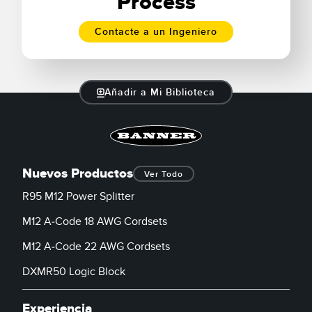
Process
Contacte a un Ingeniero
Añadir a Mi Biblioteca
Nuevos Productos
Ver Todo
R95 M12 Power Splitter
M12 A-Code 18 AWG Cordsets
M12 A-Code 22 AWG Cordsets
DXMR50 Logic Block
Experiencia