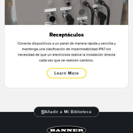
SOFTWARE
Banner Measurement Sensor Software
Software de Configuración para Sensor GUI
Receptáculos
Conecte dispositivos a un panel de manera rápida y sencilla y
TECNOLOGÍA
mantenga una clasificación de impermeabilidad IP67 sin
necesidad de que un electricista realice la instalación directa
Sensors with IO-Link
cada vez que se realicen cambios.
Learn More
Añadir a Mi Biblioteca