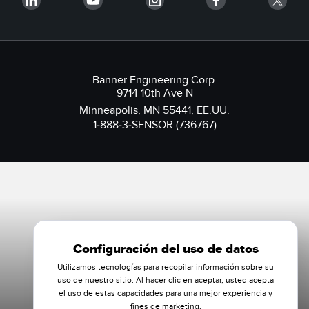
Banner Engineering Corp.
9714 10th Ave N
Minneapolis, MN 55441, EE.UU.
1-888-3-SENSOR (736767)
Configuración del uso de datos
Utilizamos tecnologías para recopilar información sobre su
uso de nuestro sitio. Al hacer clic en aceptar, usted acepta
el uso de estas capacidades para una mejor experiencia y
fines de marketing.