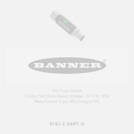
S15 Fuse Series
2 Amp Fast Blow Rated; Voltage: 24 V dc; IP67
Male-Female 5-pin M12 Integral QD
S15J-2.2ART-Q