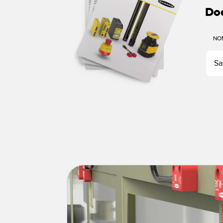
Do
NO
Sa