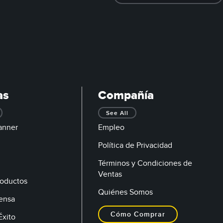
as
Compañía
See All
anner
Empleo
Política de Privacidad
Términos y Condiciones de
Ventas
oductos
Quiénes Somos
rensa
Cómo Comprar
Éxito