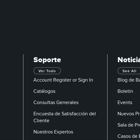
Soporte
Notici
Ver Todo
See All
Account Register or Sign In
Blog de B
Catálogos
Boletín
Consultas Generales
Events
Encuesta de Satisfacción del
Nuevos Pr
Cliente
Sala de P
Nuestros Expertos
Casos de 