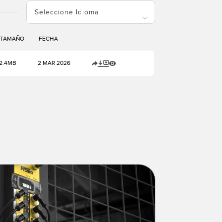
TAMAÑO
FECHA
2.4MB
2 MAR 2026