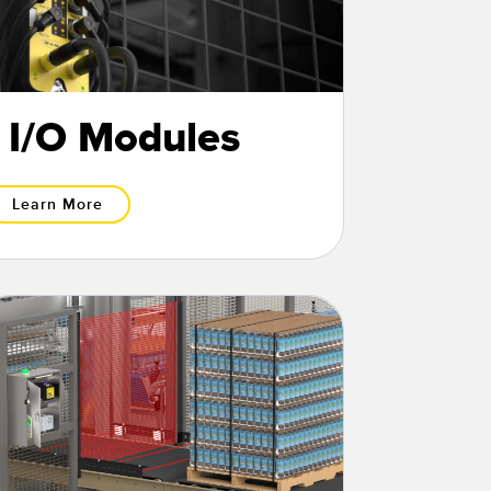
 I/O Modules
Learn More