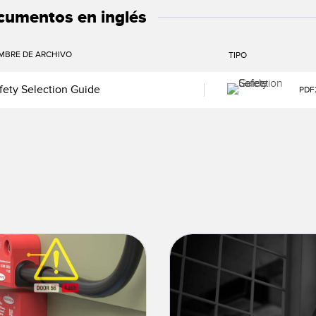
cumentos en inglés
MBRE DE ARCHIVO
TIPO
fety Selection Guide
PDF