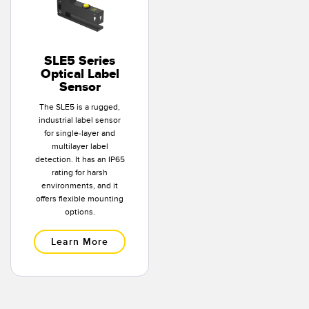
SLE5 Series
Optical Label
Sensor
The SLE5 is a rugged,
industrial label sensor
for single-layer and
multilayer label
detection. It has an IP65
rating for harsh
environments, and it
offers flexible mounting
options.
Learn More