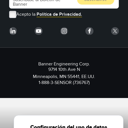
Acepto la
Política de Privacidad.
Banner Engineering Corp.
9714 10th Ave N
Minneapolis, MN 55441, EE.UU.
1-888-3-SENSOR (736767)
Configuración del uso de datos