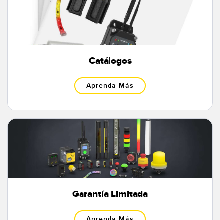
Catálogos
Aprenda Más
Garantía Limitada
Aprenda Más