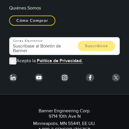
Quiénes Somos
Cómo Comprar
Correo Electrónico
Acepto la
Política de Privacidad.
Banner Engineering Corp.
9714 10th Ave N
Minneapolis, MN 55441, EE.UU.