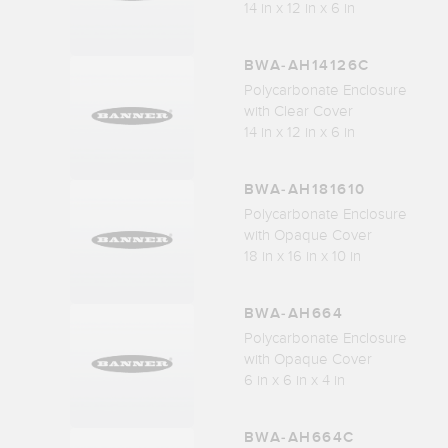
14 in x 12 in x 6 in
BWA-AH14126C
Polycarbonate Enclosure
with Clear Cover
14 in x 12 in x 6 in
BWA-AH181610
Polycarbonate Enclosure
with Opaque Cover
18 in x 16 in x 10 in
BWA-AH664
Polycarbonate Enclosure
with Opaque Cover
6 in x 6 in x 4 in
BWA-AH664C