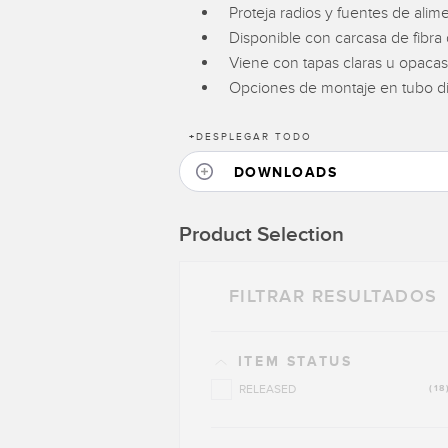
Proteja radios y fuentes de ali
Disponible con carcasa de fibra 
Viene con tapas claras u opacas
Opciones de montaje en tubo dis
+
DESPLEGAR TODO
DOWNLOADS
Product Selection
FILTRAR RESULTADOS
ITEM STATUS
RELEASED
(18