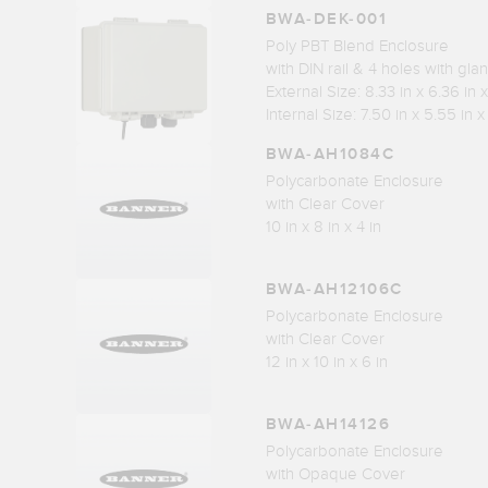
BWA-DEK-001
Poly PBT Blend Enclosure
with DIN rail & 4 holes with gla
External Size: 8.33 in x 6.36 in x
Internal Size: 7.50 in x 5.55 in x
BWA-AH1084C
Polycarbonate Enclosure
with Clear Cover
10 in x 8 in x 4 in
BWA-AH12106C
Polycarbonate Enclosure
with Clear Cover
12 in x 10 in x 6 in
BWA-AH14126
Polycarbonate Enclosure
with Opaque Cover