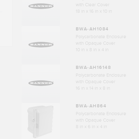
with Clear Cover
18 in x 16 in x 10 in
BWA-AH1084
Polycarbonate Enclosure
with Opaque Cover
10 in x 8 in x 4 in
BWA-AH16148
Polycarbonate Enclosure
with Opaque Cover
16 in x 14 in x 8 in
BWA-AH864
Polycarbonate Enclosure
with Opaque Cover
8 in x 6 in x 4 in