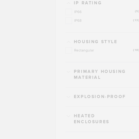
IP RATING
IP66
(5
IP68
(13
HOUSING STYLE
Rectangular
(18
PRIMARY HOUSING
MATERIAL
EXPLOSION-PROOF
HEATED
ENCLOSURES