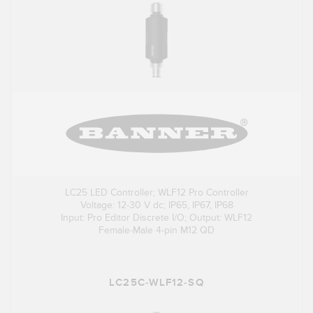
LC25 LED Controller; WLF12 Pro Controller
Voltage: 12-30 V dc; IP65, IP67, IP68
Input: Pro Editor Discrete I/O; Output: WLF12
Female-Male 4-pin M12 QD
LC25C-WLF12-SQ