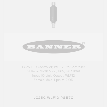
LC25 LED Controller; WLF12 Pro Controller
Voltage: 18-30 V dc; IP65, IP67, IP68
Input: IO-Link; Output: WLF12
Female-Male 4-pin M12 QD
LC25C-WLF12-RGB7Q