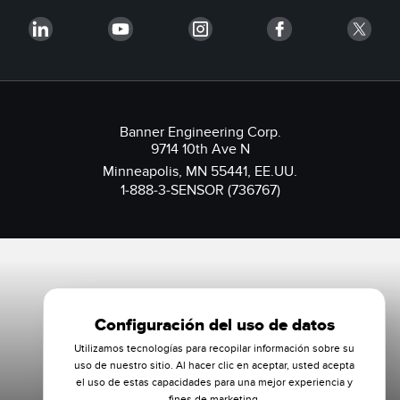
Banner Engineering Corp.
9714 10th Ave N
Minneapolis, MN 55441, EE.UU.
1-888-3-SENSOR (736767)
Configuración del uso de datos
Utilizamos tecnologías para recopilar información sobre su
uso de nuestro sitio. Al hacer clic en aceptar, usted acepta
el uso de estas capacidades para una mejor experiencia y
fines de marketing.