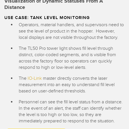
Visualization of Dynamic Statuses From A
Distance
USE CASE: TANK LEVEL MONITORING
Operators, material handlers, and supervisors need to
see the level of product in the hopper. However,
local displays are not visible throughout the factory.
The TL50 Pro tower light shows fill level through
distinct, color-coded segments, and is visible from
across the factory floor so operators can quickly
respond to high or low-level alerts.
The
IO-Link
master directly converts the laser
measurement into an easy to understand fill level
based on user-defined thresholds.
Personnel can see the fill level status from a distance.
In the event of an alert, the staff can identify whether
the level is too high or too low, so they are
immediately prepared to respond to the situation.