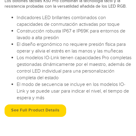
Los botones táctiles K50 Pro combinan la tecnología táctil y la
resistencia probadas con la versatilidad añadida de los LED RGB.
Indicadores LED brillantes combinados con
capacidades de conmutación activadas por toque
Construcción robusta IP67 e IP69K para entornos de
lavado a alta presión
El diseño ergonómico no requiere presión física para
operar y alivia el estrés en las manos y las muñecas
Los modelos IO-Link tienen capacidades Pro completas
gestionadas dinámicamente por el maestro, además de
control LED individual para una personalización
completa del estado
El modo de secuencia se incluye en los modelos IO-
Link y se puede usar para indicar el nivel, el tiempo de
espera y más
See Full Product Details